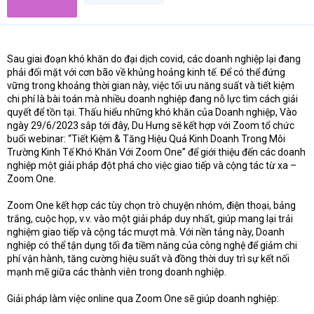
Sau giai đoạn khó khăn do đại dịch covid, các doanh nghiệp lại đang
phải đối mặt với cơn bão về khủng hoảng kinh tế. Để có thể đứng
vững trong khoảng thời gian này, việc tối ưu năng suất và tiết kiệm
chi phí là bài toán mà nhiều doanh nghiệp đang nỗ lực tìm cách giải
quyết để tồn tại. Thấu hiểu những khó khăn của Doanh nghiệp, Vào
ngày 29/6/2023 sắp tới đây, Du Hưng sẽ kết hợp với Zoom tổ chức
buổi webinar: “Tiết Kiệm & Tăng Hiệu Quả Kinh Doanh Trong Môi
Trường Kinh Tế Khó Khăn Với Zoom One” để giới thiệu đến các doanh
nghiệp một giải pháp đột phá cho việc giao tiếp và cộng tác từ xa –
Zoom One.
Zoom One kết hợp các tùy chọn trò chuyện nhóm, điện thoại, bảng
trắng, cuộc họp, v.v. vào một giải pháp duy nhất, giúp mang lại trải
nghiệm giao tiếp và cộng tác mượt mà. Với nền tảng này, Doanh
nghiệp có thể tận dụng tối đa tiềm năng của công nghệ để giảm chi
phí vận hành, tăng cường hiệu suất và đồng thời duy trì sự kết nối
mạnh mẽ giữa các thành viên trong doanh nghiệp.
Giải pháp làm việc online qua Zoom One sẽ giúp doanh nghiệp: