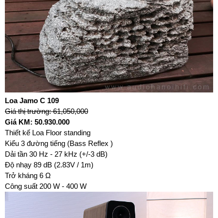
Loa Jamo C 109
Giá thị trường: 61,050,000
Giá KM: 50.930.000
Thiết kế Loa Floor standing
Kiểu 3 đường tiếng (Bass Reflex )
Dải tần 30 Hz - 27 kHz (+/-3 dB)
Độ nhạy 89 dB (2.83V / 1m)
Trở kháng 6 Ω
Công suất 200 W - 400 W