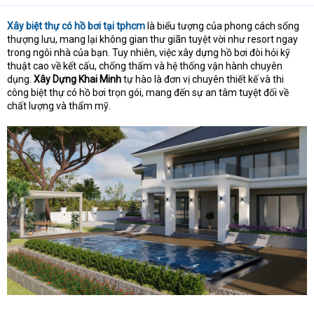
Xây
biệt thự có hồ bơi tại tphcm
là biểu tượng của phong cách sống
thượng lưu, mang lại không gian thư giãn tuyệt vời như resort ngay
trong ngôi nhà của bạn. Tuy nhiên, việc xây dựng hồ bơi đòi hỏi kỹ
thuật cao về kết cấu, chống thấm và hệ thống vận hành chuyên
dụng.
Xây Dựng Khai Minh
tự hào là đơn vị chuyên thiết kế và thi
công biệt thự có hồ bơi trọn gói, mang đến sự an tâm tuyệt đối về
chất lượng và thẩm mỹ.