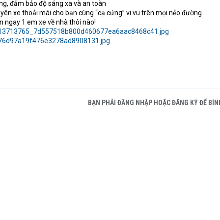
ăng, đảm bảo độ sáng xa và an toàn
và yên xe thoải mái cho bạn cùng “cạ cứng” vi vu trên mọi nẻo đường.
 ngay 1 em xe về nhà thôi nào!
BẠN PHẢI ĐĂNG NHẬP HOẶC ĐĂNG KÝ ĐỂ BÌN