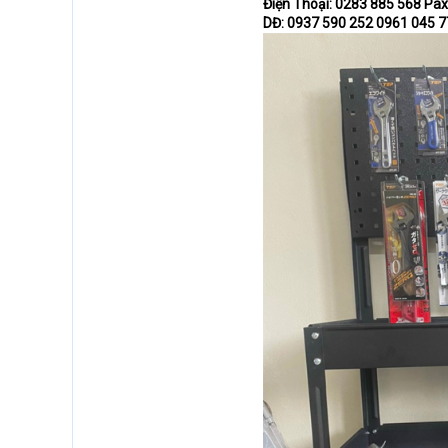
Điện Thoại: 0283 885 568 Pax
DĐ: 0937 590 252 0961 045 7