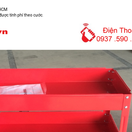
.HCM
được tính phí theo cước.