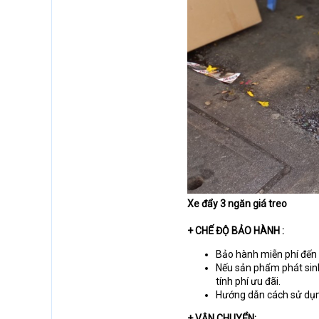
Xe đẩy 3 ngăn giá treo
+ CHẾ ĐỘ BẢO HÀNH :
Bảo hành miễn phí đến 
Nếu sản phẩm phát sinh
tính phí ưu đãi.
Hướng dẫn cách sử dụn
+ VẬN CHUYỂN: