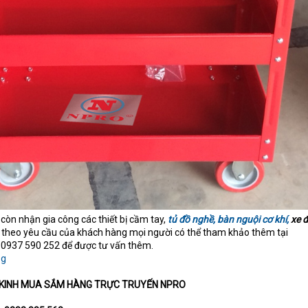
còn nhận gia công các thiết bị cầm tay,
tủ đồ nghề, bàn nguội cơ khí,
xe đ
theo yêu cầu của khách hàng mọi người có thể tham khảo thêm tại
i 0937 590 252 để được tư vấn thêm.
TỚI KINH MUA SẮM HÀNG TRỰC TRUYẾN NPRO