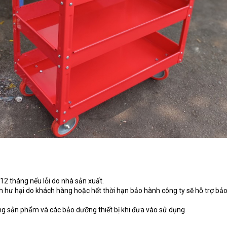
12 tháng nếu lỗi do nhà sản xuất.
 hư hại do khách hàng hoặc hết thời hạn bảo hành công ty sẽ hỗ trợ bả
g sản phẩm và các bảo dưỡng thiết bị khi đưa vào sử dụng