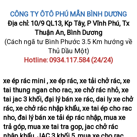
CÔNG TY ÔTÔ PHÚ MẪN BÌNH DƯƠNG
Địa chỉ: 10/9 QL13, Kp Tây, P Vĩnh Phú, Tx
Thuận An, Bình Dương
(Cách ngã tư Bình Phước 3.5 Km hướng về
Thủ Dầu Một)
Hotline:
0934.117.584
(24/24)
xe ép rác mini , xe ép rác, xe tải chở rác, xe
tai thung ngan cho rac, xe chở rác nhỏ, xe
tai jac 3 khối, đại lý bán xe rác, dai ly xe chở
rác, xe chở rác nhập khẩu, xe tai ép cho rac
nho, đai lý bán xe tải ép rác nhập, mua xe
trả góp, mua xe tai tra gop, jac chở rác
nhập khẩu, JAC 3 khối 5, mua xe cho rac