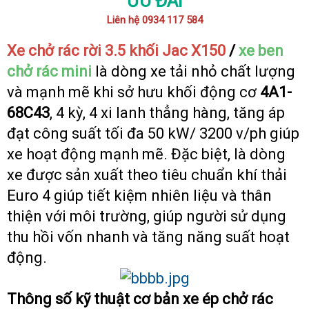
ƯU ĐÃI
Liên hệ 0934 117 584
Xe chở rác rời 3.5 khối Jac X150
/
xe ben
chở rác mini
là dòng xe tải nhỏ chất lượng
và mạnh mẽ khi sở hưu khối động cơ
4A1-
68C43
, 4 kỳ, 4 xi lanh thẳng hàng, tăng áp
đạt công suất tối đa 50 kW/ 3200 v/ph giúp
xe hoạt động mạnh mẽ. Đặc biệt, là dòng
xe được sản xuất theo tiêu chuẩn khí thải
Euro 4 giúp tiết kiệm nhiên liệu và thân
thiện với môi trường, giúp người sử dụng
thu hồi vốn nhanh và tăng năng suất hoạt
động.
Thông số kỹ thuật cơ bản xe ép chở rác