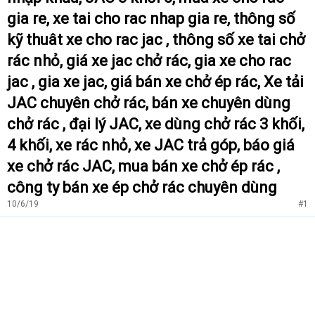
gia re, xe tai cho rac nhap gia re, thông số
kỹ thuât xe cho rac jac , thông số xe tai chở
rác nhỏ, giá xe jac chở rác, gia xe cho rac
jac , gia xe jac, giá bán xe chở ép rác, Xe tải
JAC chuyên chở rác, bán xe chuyên dùng
chở rác , đại lý JAC, xe dùng chở rác 3 khối,
4 khối, xe rác nhỏ, xe JAC trả góp, báo giá
xe chở rác JAC, mua bán xe chở ép rác ,
công ty bán xe ép chở rác chuyên dùng
10/6/19
#1