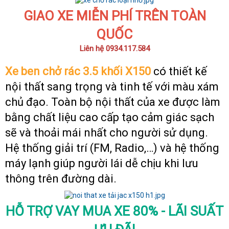
GIAO XE MIỄN PHÍ TRÊN
TOÀN
QUỐC
Liên hệ 0934.117.584
Xe ben chở rác 3.5 khối X150
có thiết kế
nội thất sang trọng và tinh tế với màu xám
chủ đạo. Toàn bộ nội thất của xe được làm
bằng chất liệu cao cấp tạo cảm giác sạch
sẽ và thoải mái nhất cho người sử dụng.
Hệ thống giải trí (FM, Radio,…) và hệ thống
máy lạnh giúp người lái dễ chịu khi lưu
thông trên đường dài.
HỖ TRỢ VAY MUA XE 80% - LÃI SUẤT