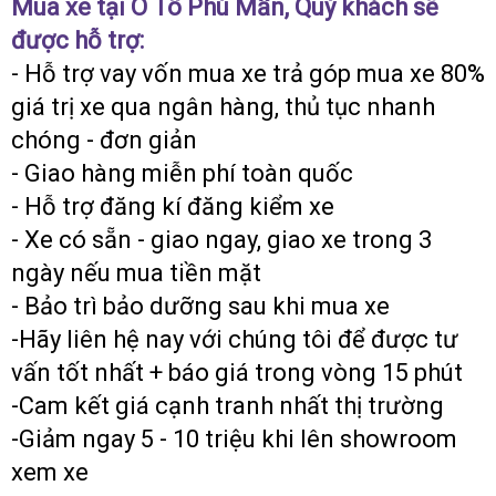
Mua xe tại Ô Tô Phú Mẫn, Quý khách sẽ
được hỗ trợ:
- Hỗ trợ vay vốn mua xe trả góp mua xe 80%
giá trị xe qua ngân hàng, thủ tục nhanh
chóng - đơn giản
- Giao hàng miễn phí toàn quốc
- Hỗ trợ đăng kí đăng kiểm xe
- Xe có sẵn - giao ngay, giao xe trong 3
ngày nếu mua tiền mặt
- Bảo trì bảo dưỡng sau khi mua xe
-Hãy liên hệ nay với chúng tôi để được tư
vấn tốt nhất + báo giá trong vòng 15 phút
-Cam kết giá cạnh tranh nhất thị trường
-Giảm ngay 5 - 10 triệu khi lên showroom
xem xe