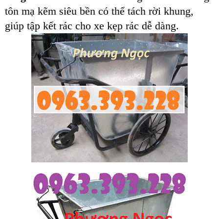
tôn mạ kẽm siêu bền có thể tách rời khung,
giúp tập kết rác cho xe kẹp rác dễ dàng.