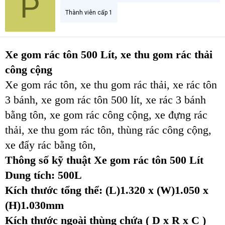
P
Thành viên cấp 1
Xe gom rác tôn 500 Lít, xe thu gom rác thải
công cộng
Xe gom rác tôn, xe thu gom rác thải, xe rác tôn
3 bánh, xe gom rác tôn 500 lít, xe rác 3 bánh
bằng tôn, xe gom rác công cộng, xe đựng rác
thải, xe thu gom rác tôn, thùng rác công cộng,
xe đẩy rác bằng tôn,
Thông số kỹ thuật
Xe gom rác tôn 500 Lít
Dung tích: 500L
Kích thước tổng thể: (L)1.320 x (W)1.050 x
(H)1.030mm
Kích thước ngoài thùng chứa ( D x R x C )