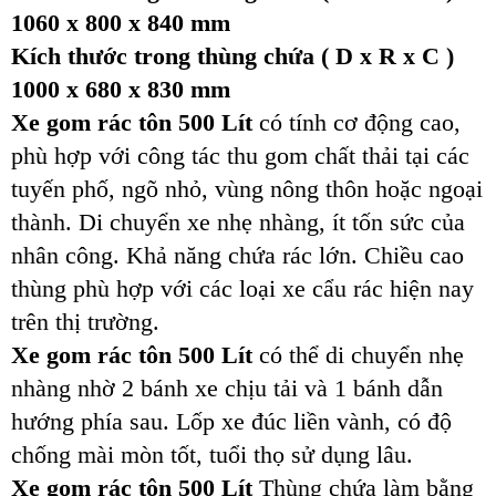
1060 x 800 x 840 mm
Kích thước trong thùng chứa ( D x R x C )
1000 x 680 x 830 mm
Xe gom rác tôn 500 Lít
có tính cơ động cao,
phù hợp với công tác thu gom chất thải tại các
tuyến phố, ngõ nhỏ, vùng nông thôn hoặc ngoại
thành. Di chuyển xe nhẹ nhàng, ít tốn sức của
nhân công. Khả năng chứa rác lớn. Chiều cao
thùng phù hợp với các loại xe cẩu rác hiện nay
trên thị trường.
Xe gom rác tôn 500 Lít
có thể di chuyển nhẹ
nhàng nhờ 2 bánh xe chịu tải và 1 bánh dẫn
hướng phía sau. Lốp xe đúc liền vành, có độ
chống mài mòn tốt, tuổi thọ sử dụng lâu.
Xe gom rác tôn 500 Lít
Thùng chứa làm bằng