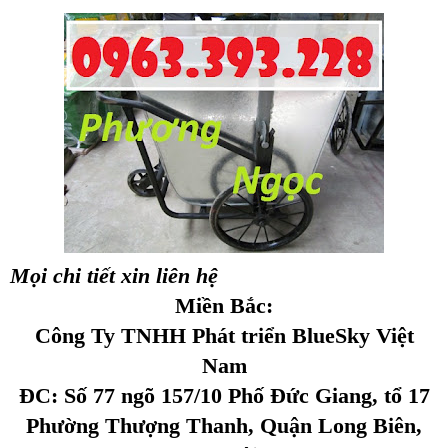
Mọi chi tiết xin liên hệ
Miền Bắc:
Công Ty TNHH Phát triển BlueSky Việt
Nam
ĐC: Số 77 ngõ 157/10 Phố Đức Giang, tổ 17
Phường Thượng Thanh, Quận Long Biên,