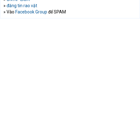
»
đăng tin rao vặt
» Vào
Facebook Group
để SPAM