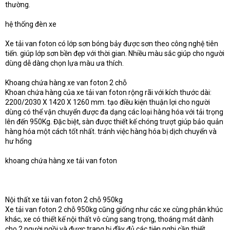
thường.
hệ thống đèn xe
Xe tải van foton có lớp sơn bóng bảy được sơn theo công nghệ tiên
tiến. giúp lớp sơn bền đẹp với thời gian. Nhiều màu sắc giúp cho người
dùng dễ dàng chọn lựa màu ưa thích.
Khoang chứa hàng xe van foton 2 chỗ
Khoan chứa hàng của xe tải van foton rộng rãi với kích thước dài:
2200/2030 X 1420 X 1260 mm. tạo điều kiện thuận lợi cho người
dùng có thể vận chuyển được đa dạng các loại hàng hóa với tải trọng
lên đến 950Kg. Đặc biệt, sàn được thiết kế chóng trượt giúp bảo quản
hàng hóa một cách tốt nhất. tránh việc hàng hóa bị dịch chuyển và
hư hổng
khoang chứa hàng xe tải van foton
Nội thất xe tải van foton 2 chỗ 950kg
Xe tải van foton 2 chỗ 950kg cũng giống như các xe cùng phân khúc
khác, xe có thiết kế nội thất vô cùng sang trọng, thoáng mát dành
cho 2 người ngồi và được trang bị đầy đủ các tiện nghi cần thiết