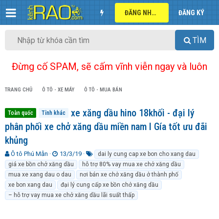
ĐĂNG NHẬP
ĐĂNG KÝ
TÌM
Đừng cố SPAM, sẽ cấm vĩnh viễn ngay và luôn
TRANG CHỦ
Ô TÔ - XE MÁY
Ô TÔ - MUA BÁN
xe xăng dầu hino 18khối - đại lý
Toàn quốc
Tỉnh khác
phân phối xe chở xăng dầu miền nam I Gía tốt ưu đãi
khủng
T
N
T
Ô tô Phú Mẫn
13/3/19
dai ly cung cap xe bon cho xang dau
h
g
ừ
giá xe bồn chở xăng dầu
hỗ trợ 80% vay mua xe chở xăng dầu
r
à
k
mua xe xang dau o dau
nơi bán xe chở xăng dầu ở thành phố
e
y
h
xe bon xang dau
đại lý cung cấp xe bồn chở xăng dầu
a
g
ó
– hỗ trợ vay mua xe chở xăng dầu lãi suất thấp
d
ử
a
s
i
t