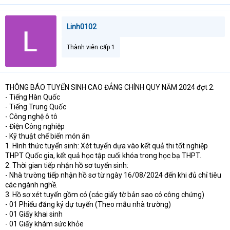
Linh0102
Thành viên cấp 1
THÔNG BÁO TUYỂN SINH CAO ĐẲNG CHÍNH QUY NĂM 2024 đợt 2:
- Tiếng Hàn Quốc
- Tiếng Trung Quốc
- Công nghệ ô tô
- Điện Công nghiệp
- Kỹ thuật chế biến món ăn
1. Hình thức tuyển sinh: Xét tuyển dựa vào kết quả thi tốt nghiệp
THPT Quốc gia, kết quả học tập cuối khóa trong học bạ THPT.
2. Thời gian tiếp nhận hồ sơ tuyển sinh:
- Nhà trường tiếp nhận hồ sơ từ ngày 16/08/2024 đến khi đủ chỉ tiêu
các ngành nghề.
3. Hồ sơ xét tuyển gồm có (các giấy tờ bản sao có công chứng)
- 01 Phiếu đăng ký dự tuyển (Theo mẫu nhà trường)
- 01 Giấy khai sinh
- 01 Giấy khám sức khỏe