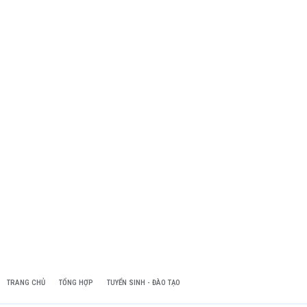
TRANG CHỦ
TỔNG HỢP
TUYỂN SINH - ĐÀO TẠO