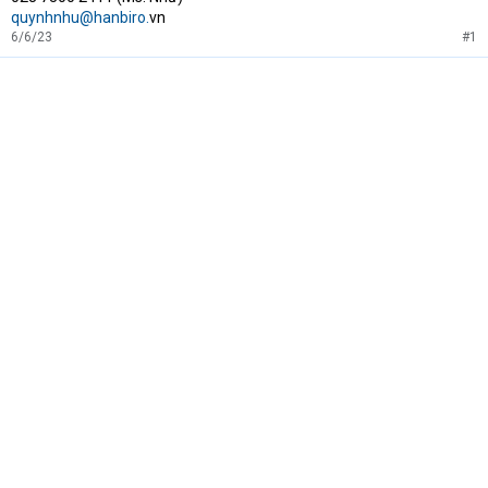
quynhnhu@hanbiro.
vn
6/6/23
#1