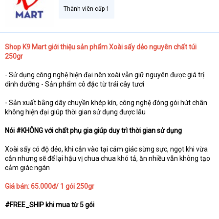
Thành viên cấp 1
Shop K9 Mart giới thiệu sản phẩm Xoài sấy dẻo nguyên chất túi
250gr
- Sử dụng công nghệ hiện đại nên xoài vẫn giữ nguyên được giá trị
dinh dưỡng - Sản phẩm cô đặc từ trái cây tươi
- Sản xuất bằng dây chuyền khép kín, công nghệ đóng gói hút chân
không hiện đại giúp thời gian sử dụng được lâu
Nói #KHÔNG với chất phụ gia giúp duy trì thời gian sử dụng
Xoài sấy có độ dẻo, khi cắn vào tại cảm giác sừng sực, ngọt khi vừa
cắn nhưng sẽ để lại hậu vị chua chua khó tả, ăn nhiều vẫn không tạo
cảm giác ngán
Giá bán: 65.000đ/ 1 gói 250gr
#FREE_SHIP khi mua từ 5 gói