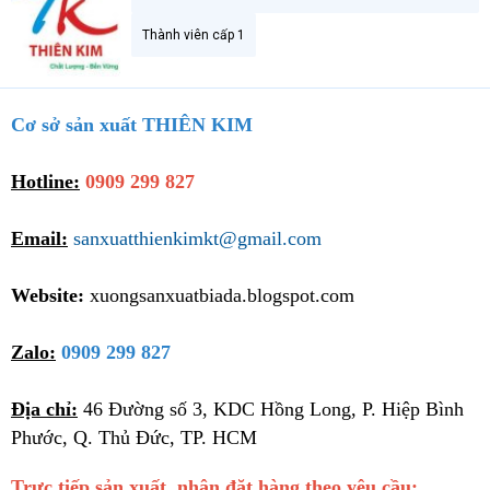
Thành viên cấp 1
Cơ sở sản xuất THIÊN KIM
Hotline:
0909 299 827
Email:
sanxuatthienkimkt@gmail.com
Website:
xuongsanxuatbiada.blogspot.com
Zalo:
0909 299 827
Địa chỉ:
46 Đường số 3, KDC Hồng Long, P. Hiệp Bình
Phước, Q. Thủ Đức, TP. HCM
Trực tiếp sản xuất, nhận đặt hàng theo yêu cầu: