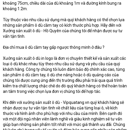
khoảng 75cm, chiều dài của dù khoảng 1m và đường kính bung ra
khoảng 1.2m.
Tùy thuộc vào nhu cầu sử dụng mà quý khách hàng có thể chọn lựa
những sản phẩm ô dù cầm tay có kích thước phù hợp. Hãy đến với
Xưởng sản xuất ô dù - Hồ Quyên của chúng tôi để nhận được sự tư
vấn tận tình.
Địa chỉ mua ô dù cầm tay gấp ngược thông minh ở đâu ?
Xưởng sản xuất ô dù in logo là đơn vị chuyên thiết kế và sản xuất các
loại ô dù khác nhau tùy theo nhu cầu sử dụng và yêu cầu của quý
khách hàng. Công ty chúng tôi luôn đảm bảo độ chính xác cao, từng
sản phẩm ô dù cầm tay, ô dù che nắng hoặc ô dù quảng cáo của
chúng tôi được cung ứng đến thị trường đều phải trải qua quá trình
kiểm tra chất lượng chặc chẽ do đó quý khách hàng có thể hoàn toàn
an tâm trong việc chọn lựa đơn vị chúng tôi để hợp tác.
Khi đến với xưởng sản xuất ô dù - Vipquatang.vn quý khách hàng sẽ
nhận được sự tư vấn tận tình về chất liệu của từng loại ô, về kích
thước và hình ảnh cho phù hợp với nhu cầu của mình. Bên cạnh đó
với một đội ngủ nhân viên lành nghề và giàu kinh nghiệm sẽ tư vấn
giúp bạn những sản phẩm tốt nhất với mức giá thành ưu đãi. Chúng