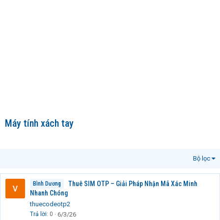
Máy tính xách tay
Bộ lọc
Thuê SIM OTP – Giải Pháp Nhận Mã Xác Minh
Bình Dương
Nhanh Chóng
thuecodeotp2
Trả lời
0
6/3/26