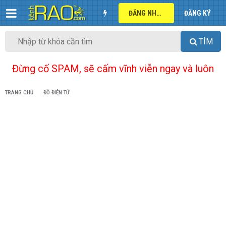
ĐĂNG NHẬP
ĐĂNG KÝ
TÌM
Đừng cố SPAM, sẽ cấm vĩnh viễn ngay và luôn
TRANG CHỦ
ĐỒ ĐIỆN TỬ