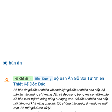
bộ bàn ăn
Bộ Bàn Ăn Gỗ Sồi Tự Nhiên
Hồ Chí Minh
Bình Dương
Thiết Kế Độc Đáo
Bộ bàn ăn gỗ sồi tự nhiên với chất liệu gỗ sồi tự nhiên cao cấp, bộ
bàn ăn này không chỉ mang đến vẻ đẹp sang trọng mà còn đảm bảo
độ bền vượt trội và công năng sử dụng cao. Gỗ sồi tự nhiên cao cấp,
nổi tiếng với khả năng chịu lực tốt, chống trầy xước, ẩm mốc và mối
mọt. Bề mặt gỗ được xử lý...