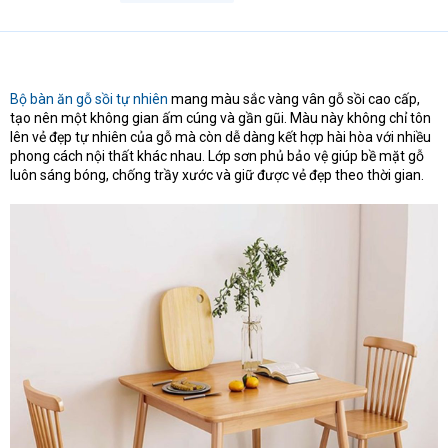
Bộ bàn ăn gỗ sồi tự nhiên
mang màu sắc vàng vân gỗ sồi cao cấp,
tạo nên một không gian ấm cúng và gần gũi. Màu này không chỉ tôn
lên vẻ đẹp tự nhiên của gỗ mà còn dễ dàng kết hợp hài hòa với nhiều
phong cách nội thất khác nhau. Lớp sơn phủ bảo vệ giúp bề mặt gỗ
luôn sáng bóng, chống trầy xước và giữ được vẻ đẹp theo thời gian.