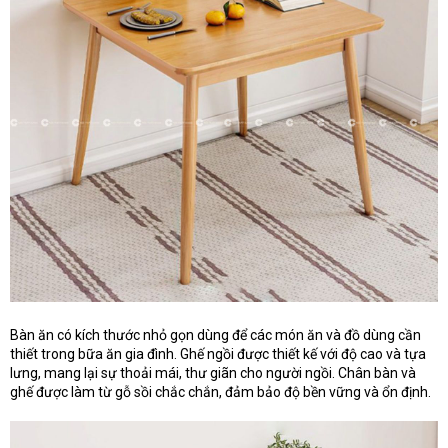
Bàn ăn có kích thước nhỏ gọn dùng để các món ăn và đồ dùng cần
thiết trong bữa ăn gia đình. Ghế ngồi được thiết kế với độ cao và tựa
lưng, mang lại sự thoải mái, thư giãn cho người ngồi. Chân bàn và
ghế được làm từ gỗ sồi chắc chắn, đảm bảo độ bền vững và ổn định.