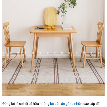
Đừng bỏ lỡ cơ hội sở hữu những
bộ bàn ăn gỗ tự nhiên
cao cấp để