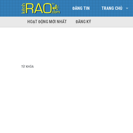
ĐĂNG TIN
TRANG CHỦ
HOẠT ĐỘNG MỚI NHẤT
ĐĂNG KÝ
TỪ KHÓA