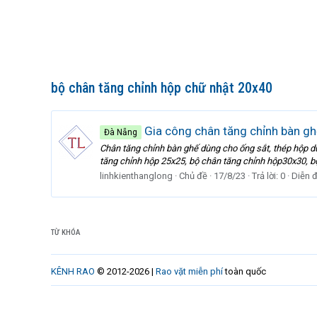
bộ chân tăng chỉnh hộp chữ nhật 20x40
Gia công chân tăng chỉnh bàn gh
Đà Nẵng
Chân tăng chỉnh bàn ghế dùng cho ống sắt, thép hộp d
tăng chỉnh hộp 25x25, bộ chân tăng chỉnh hộp30x30, bộ
linhkienthanglong
Chủ đề
17/8/23
Trả lời: 0
Diễn 
TỪ KHÓA
KÊNH RAO
© 2012-2026 |
Rao vặt miễn phí
toàn quốc