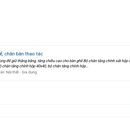
ế, chân bàn thao tác
ùng để giữ thăng bằng, tăng chiều cao cho bàn ghế Bộ chân tăng chỉnh sắt hộp 
 chân tăng chỉnh hộp 40x40, bộ chân tăng chỉnh hộp...
đàn:
Nội thất - Gia dụng