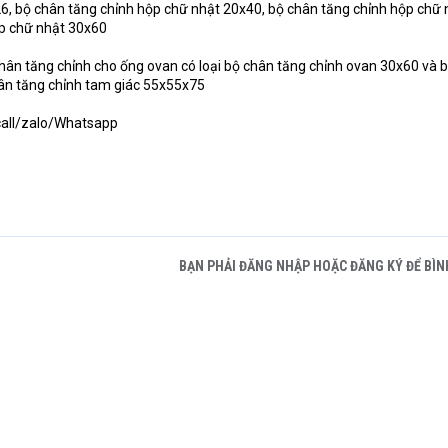
6, bộ chân tăng chỉnh hộp chữ nhật 20x40, bộ chân tăng chỉnh hộp chữ 
ộp chữ nhật 30x60
chân tăng chỉnh cho ống ovan có loại bộ chân tăng chỉnh ovan 30x60 và 
hân tăng chỉnh tam giác 55x55x75
call/zalo/Whatsapp
BẠN PHẢI ĐĂNG NHẬP HOẶC ĐĂNG KÝ ĐỂ BÌN