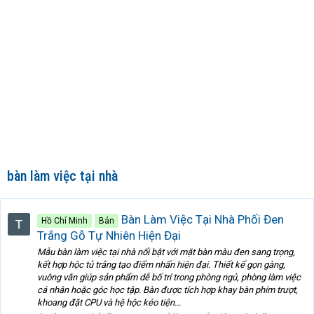
bàn làm việc tại nhà
Bàn Làm Việc Tại Nhà Phối Đen
Hồ Chí Minh
Bán
Trắng Gỗ Tự Nhiên Hiện Đại
Mẫu bàn làm việc tại nhà nổi bật với mặt bàn màu đen sang trọng,
kết hợp hộc tủ trắng tạo điểm nhấn hiện đại. Thiết kế gọn gàng,
vuông vắn giúp sản phẩm dễ bố trí trong phòng ngủ, phòng làm việc
cá nhân hoặc góc học tập. Bàn được tích hợp khay bàn phím trượt,
khoang đặt CPU và hệ hộc kéo tiện...