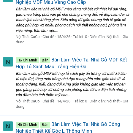
Nghiệp MDF Màu Vàng Cao Cấp
Bàn làm việc tại nhà gỗ MDF màu vàng nổi bật với thiết kế dài rộng,
gam màu trắng phối vân gỗ nhẹ nhàng, mang đến vẻ đẹp hiện đại và
thanh lịch cho không gian. Kiểu dáng tối giản nhưng tinh tế giúp dễ
dàng phù hợp với nhiều phong cách nội thất phòng ngủ, phòng làm
việc riêng. Bàn làm việc...
Nội Thất CaCo
Chủ đề
15/4/26
Trả lời: 0
Diễn đàn:
Nội thất - Gia
dụng
Bàn Làm Việc Tại Nhà Gỗ MDF Kết
Hồ Chí Minh
Bán
N
Hợp Tủ Sách Màu Trắng Hiện Đại
Bàn làm việc gỗ MDF kết hợp tủ sách gây ấn tượng với thiết kế liền
tủ hiện đại, tông màu trắng chủ đạo mang đến cảm giác tinh tế và
thoáng đãng. Kiểu dáng đối xứng giúp không gian làm việc trở nên
gọn gàng, phù hợp với những căn phòng cần tối ưu diện tích nhưng
vẫn đảm bảo tính thẩm mỹ cao...
Nội Thất CaCo
Chủ đề
14/4/26
Trả lời: 0
Diễn đàn:
Nội thất - Gia
dụng
Bàn Làm Việc Tại Nhà Gỗ Công
Hồ Chí Minh
Bán
N
Nghiệp Thiết Kế Góc L Thông Minh