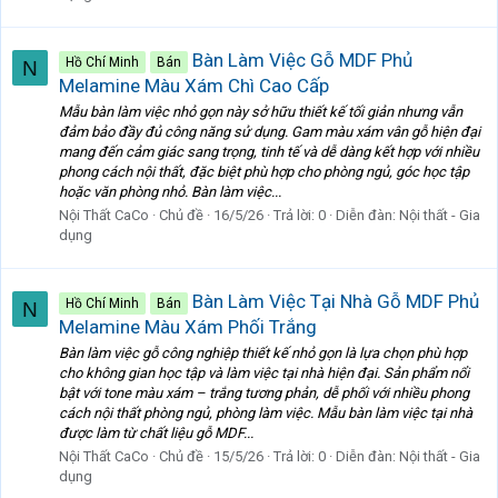
Bàn Làm Việc Gỗ MDF Phủ
Hồ Chí Minh
Bán
N
Melamine Màu Xám Chì Cao Cấp
Mẫu bàn làm việc nhỏ gọn này sở hữu thiết kế tối giản nhưng vẫn
đảm bảo đầy đủ công năng sử dụng. Gam màu xám vân gỗ hiện đại
mang đến cảm giác sang trọng, tinh tế và dễ dàng kết hợp với nhiều
phong cách nội thất, đặc biệt phù hợp cho phòng ngủ, góc học tập
hoặc văn phòng nhỏ. Bàn làm việc...
Nội Thất CaCo
Chủ đề
16/5/26
Trả lời: 0
Diễn đàn:
Nội thất - Gia
dụng
Bàn Làm Việc Tại Nhà Gỗ MDF Phủ
Hồ Chí Minh
Bán
N
Melamine Màu Xám Phối Trắng
Bàn làm việc gỗ công nghiệp thiết kế nhỏ gọn là lựa chọn phù hợp
cho không gian học tập và làm việc tại nhà hiện đại. Sản phẩm nổi
bật với tone màu xám – trắng tương phản, dễ phối với nhiều phong
cách nội thất phòng ngủ, phòng làm việc. Mẫu bàn làm việc tại nhà
được làm từ chất liệu gỗ MDF...
Nội Thất CaCo
Chủ đề
15/5/26
Trả lời: 0
Diễn đàn:
Nội thất - Gia
dụng