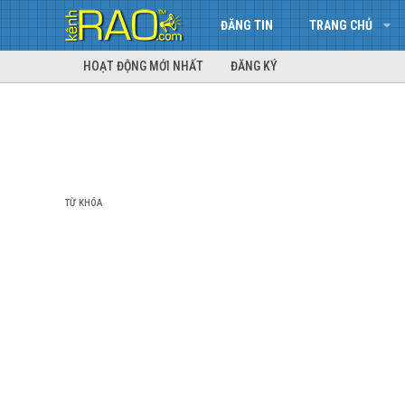
ĐĂNG TIN
TRANG CHỦ
HOẠT ĐỘNG MỚI NHẤT
ĐĂNG KÝ
TỪ KHÓA