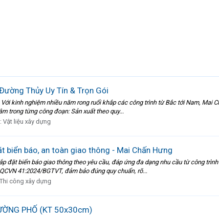
Đường Thủy Uy Tín & Trọn Gói
 Với kinh nghiệm nhiều năm rong ruổi khắp các công trình từ Bắc tới Nam, Mai Ch
âm trong từng công đoạn: Sản xuất theo quy...
:
Vật liệu xây dựng
ặt biển báo, an toàn giao thông - Mai Chấn Hưng
ắp đặt biển báo giao thông theo yêu cầu, đáp ứng đa dạng nhu cầu từ công trình
o QCVN 41:2024/BGTVT, đảm bảo đúng quy chuẩn, rõ...
Thi công xây dựng
ƯỜNG PHỐ (KT 50x30cm)