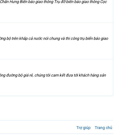
ấn Hưng Biển báo giao thông Trụ đỡ biển báo giao thông Cọc
ng bộ trên khắp cả nước nói chung và thi công trụ biển báo giao
ông đường bộ giá rẻ, chúng tôi cam kết đưa tới khách hàng sản
Trợ giúp
Trang chủ