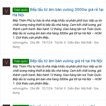
Bếp lẩu từ âm bàn vuông 3000w giá rẻ tại
Toàn quốc
V
Hà Nội
Bếp Thiên Phú tự hào là nhà nhập khẩu và phân phối trực tiếp uy tín
chất lượng mảng thiết bị bếp lẩu nhà hàng. Cam kết chất lượng, giá
thành cạnh tranh. Bảo hành 12 tháng. Giao hàng tận nơi Toàn Quốc.
Bếp lẩu từ vuông âm bàn nhà hàng 3000w giá tốt tại Hà Nội – HCM
1. Giới thiệu sản phẩm Bếp...
vuhongphu
Chủ đề
19/7/24
Trả lời: 0
Diễn đàn:
Nội thất - Gia
dụng
Bếp lẩu từ âm bàn vuông giá rẻ tại Hà Nội
Toàn quốc
V
Bếp Thiên Phú tự hào là nhà nhập khẩu và phân phối trực tiếp uy tín
chất lượng mảng thiết bị bếp lẩu nhà hàng. Cam kết chất lượng, giá
thành cạnh tranh. Bảo hành 12 tháng. Giao hàng tận nơi Toàn Quốc.
Bếp lẩu từ vuông âm bàn nhà hàng 3000w giá tốt tại Hà Nội – HCM
1. Giới thiệu sản phẩm Bếp...
vuhongphu
Chủ đề
12/7/24
Trả lời: 0
Diễn đàn:
Nội thất - Gia
dụng