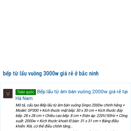
bếp từ lẩu vuông 3000w giá rẻ ở bắc ninh
Bếp lẩu từ âm bàn vuông 2000w giá rẻ tại
Toàn quốc
V
Hà Nam
Mô tả, cấu tạo Bếp lẩu từ âm bàn vuông Sinpo 2000w chính hãng +
Model: SP300 + Kích thước mặt bếp: 30 x 30 cm + Kích thước đáy
bếp: 28 x 28 cm + Chiều cao bếp: 8 cm + Điện áp: 220V/50Hz + Công
suất: 2000w + Kích thước khoét lỗ bàn: 31 x 31 cm + Bảng điều
khiển: Rời, có thể điều chỉnh tăng...