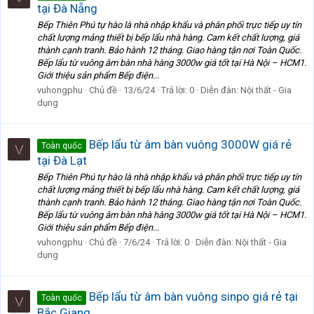
tại Đà Nẵng
Bếp Thiên Phú tự hào là nhà nhập khẩu và phân phối trực tiếp uy tín
chất lượng mảng thiết bị bếp lẩu nhà hàng. Cam kết chất lượng, giá
thành cạnh tranh. Bảo hành 12 tháng. Giao hàng tận nơi Toàn Quốc.
Bếp lẩu từ vuông âm bàn nhà hàng 3000w giá tốt tại Hà Nội – HCM1.
Giới thiệu sản phẩm Bếp điện...
vuhongphu
Chủ đề
13/6/24
Trả lời: 0
Diễn đàn:
Nội thất - Gia
dụng
Bếp lẩu từ âm bàn vuông 3000W giá rẻ
Toàn quốc
V
tại Đà Lạt
Bếp Thiên Phú tự hào là nhà nhập khẩu và phân phối trực tiếp uy tín
chất lượng mảng thiết bị bếp lẩu nhà hàng. Cam kết chất lượng, giá
thành cạnh tranh. Bảo hành 12 tháng. Giao hàng tận nơi Toàn Quốc.
Bếp lẩu từ vuông âm bàn nhà hàng 3000w giá tốt tại Hà Nội – HCM1.
Giới thiệu sản phẩm Bếp điện...
vuhongphu
Chủ đề
7/6/24
Trả lời: 0
Diễn đàn:
Nội thất - Gia
dụng
Bếp lẩu từ âm bàn vuông sinpo giá rẻ tại
Toàn quốc
V
Bắc Giang