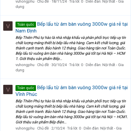
vuhongphu
Chủ đề
18/11/24
Trả lời: 0
Diễn đàn:
Nội thất - Gia
dụng
Bếp lẩu từ âm bàn vuông 3000w giá rẻ tại
Toàn quốc
V
Nam Định
Bếp Thiên Phú tự hào là nhà nhập khẩu và phân phối trực tiếp uy tín
chất lượng mảng thiết bị bếp lẩu nhà hàng. Cam kết chất lượng, giá
thành cạnh tranh. Bảo hành 12 tháng. Giao hàng tận nơi Toàn Quốc.
Bếp lẩu từ vuông âm bàn nhà hàng 3000w giá tốt tại Hà Nội – HCM
1. Giới thiệu sản phẩm Bếp...
vuhongphu
Chủ đề
30/10/24
Trả lời: 0
Diễn đàn:
Nội thất - Gia
dụng
Bếp lẩu từ âm bàn vuông 3000w giá rẻ tại
Toàn quốc
V
Vĩnh Phúc
Bếp Thiên Phú tự hào là nhà nhập khẩu và phân phối trực tiếp uy tín
chất lượng mảng thiết bị bếp lẩu nhà hàng. Cam kết chất lượng, giá
thành cạnh tranh. Bảo hành 12 tháng. Giao hàng tận nơi Toàn Quốc.
Bếp lẩu từ vuông âm bàn nhà hàng 3000w giá tốt tại Hà Nội – HCM1.
Giới thiệu sản phẩm Bếp điện...
vuhongphu
Chủ đề
2/10/24
Trả lời: 0
Diễn đàn:
Nội thất - Gia