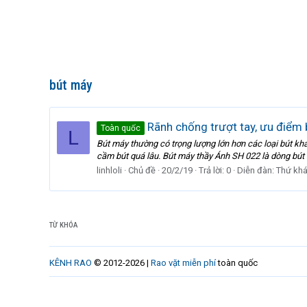
bút máy
Rãnh chống trượt tay, ưu điểm 
Toàn quốc
L
Bút máy thường có trọng lượng lớn hơn các loại bút khá
cầm bút quá lâu. Bút máy thầy Ánh SH 022 là dòng bút
linhloli
Chủ đề
20/2/19
Trả lời: 0
Diễn đàn:
Thứ kh
TỪ KHÓA
KÊNH RAO
© 2012-2026 |
Rao vặt miễn phí
toàn quốc