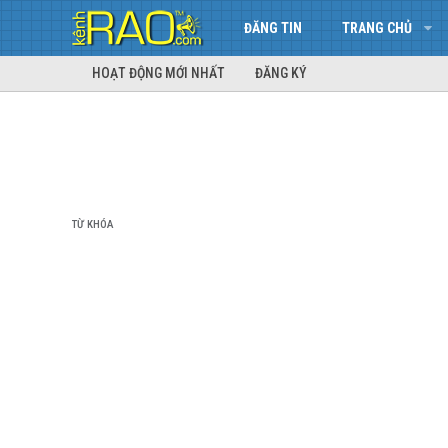
ĐĂNG TIN
TRANG CHỦ
HOẠT ĐỘNG MỚI NHẤT
ĐĂNG KÝ
TỪ KHÓA