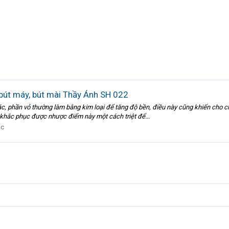
bút máy, bút mài Thầy Ánh SH 022
c, phần vỏ thường làm bằng kim loại để tăng độ bền, điều này cũng khiến cho chú
 khắc phục được nhược điểm này một cách triệt để...
ác