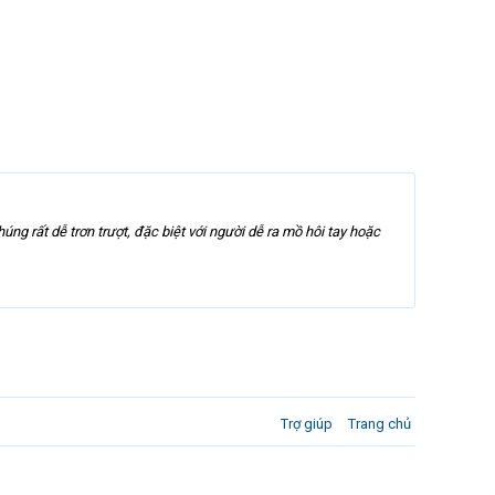
ng rất dễ trơn trượt, đặc biệt với người dễ ra mồ hôi tay hoặc
Trợ giúp
Trang chủ