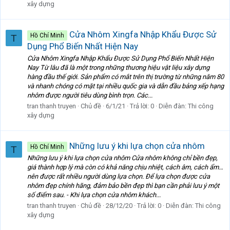
xây dựng
Cửa Nhôm Xingfa Nhập Khẩu Được Sử
Hồ Chí Minh
T
Dụng Phổ Biến Nhất Hiện Nay
Cửa Nhôm Xingfa Nhập Khẩu Được Sử Dụng Phổ Biến Nhất Hiện
Nay Từ lâu đã là một trong những thương hiệu vật liệu xây dựng
hàng đầu thế giới. Sản phẩm có mắt trên thị trường từ những năm 80
và nhanh chóng có mặt tại nhiều quốc gia và dẫn đầu bảng xếp hạng
nhôm được người tiêu dùng bình trọn. Các...
tran thanh truyen
Chủ đề
6/1/21
Trả lời: 0
Diễn đàn:
Thi công
xây dựng
Những lưu ý khi lựa chọn cửa nhôm
Hồ Chí Minh
T
Những lưu ý khi lựa chọn cửa nhôm Cửa nhôm không chỉ bền đẹp,
giá thành hợp lý mà còn có khả năng chịu nhiệt, cách âm, cách ẩm…
nên được rất nhiều người dùng lựa chọn. Để lựa chọn được cửa
nhôm đẹp chính hãng, đảm bảo bền đẹp thì bạn cần phải lưu ý một
số điểm sau. - Khi lựa chọn cửa nhôm khách...
tran thanh truyen
Chủ đề
28/12/20
Trả lời: 0
Diễn đàn:
Thi công
xây dựng