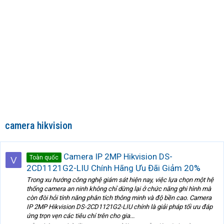
camera hikvision
Camera IP 2MP Hikvision DS-
Toàn quốc
V
2CD1121G2-LIU Chính Hãng Ưu Đãi Giảm 20%
Trong xu hướng công nghệ giám sát hiện nay, việc lựa chọn một hệ
thống camera an ninh không chỉ dừng lại ở chức năng ghi hình mà
còn đòi hỏi tính năng phân tích thông minh và độ bền cao. Camera
IP 2MP Hikvision DS-2CD1121G2-LIU chính là giải pháp tối ưu đáp
ứng trọn vẹn các tiêu chí trên cho gia...