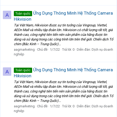
Ứng Dụng Thông Minh Hệ Thống Camera
Toàn quốc
A
Hikvision
Tại Việt Nam, Hikvision được sự tin tưởng của Vingroup, Viettel,
AEOn Mall và nhiều tập đoàn lớn. Hikvision có chất lượng rất tốt, giá
thành cao, công nghệ tiên tiến nên sản phẩm của hãng được tin
dùng và sử dụng trong các công trình lớn trên thế giới. Chiến dịch Tổ
chim (Bắc Kinh – Trung Quốc)...
aagmarketing
Chủ đề
1/7/22
Trả lời: 0
Diễn đàn:
Dịch vụ doanh
nghiệp
Ứng Dụng Thông Minh Hệ Thống Camera
Toàn quốc
A
Hikvision
Tại Việt Nam, Hikvision được sự tin tưởng của Vingroup, Viettel,
AEOn Mall và nhiều tập đoàn lớn. Hikvision có chất lượng rất tốt, giá
thành cao, công nghệ tiên tiến nên sản phẩm của hãng được tin
dùng và sử dụng trong các công trình lớn trên thế giới. Chiến dịch Tổ
chim (Bắc Kinh – Trung Quốc)...
aagmarketing
Chủ đề
1/7/22
Trả lời: 0
Diễn đàn:
Dịch vụ doanh
nghiệp