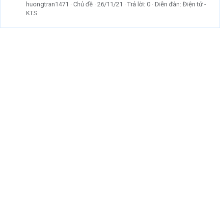
huongtran1471
Chủ đề
26/11/21
Trả lời: 0
Diễn đàn:
Điện tử -
KTS