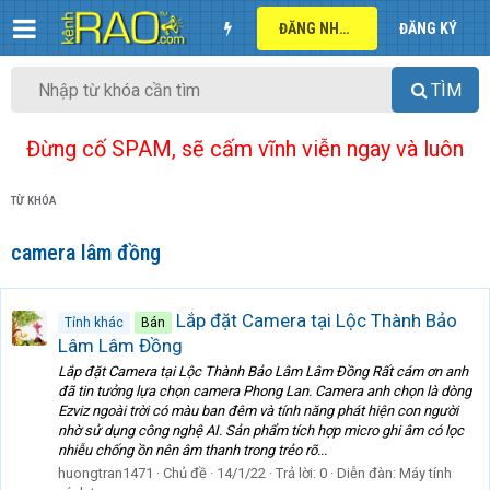
ĐĂNG NHẬP
ĐĂNG KÝ
TÌM
Đừng cố SPAM, sẽ cấm vĩnh viễn ngay và luôn
TỪ KHÓA
camera lâm đồng
Lắp đặt Camera tại Lộc Thành Bảo
Tỉnh khác
Bán
Lâm Lâm Đồng
Lắp đặt Camera tại Lộc Thành Bảo Lâm Lâm Đồng Rất cám ơn anh
đã tin tưởng lựa chọn camera Phong Lan. Camera anh chọn là dòng
Ezviz ngoài trời có màu ban đêm và tính năng phát hiện con người
nhờ sử dụng công nghệ AI. Sản phẩm tích hợp micro ghi âm có lọc
nhiễu chống ồn nên âm thanh trong trẻo rõ...
huongtran1471
Chủ đề
14/1/22
Trả lời: 0
Diễn đàn:
Máy tính