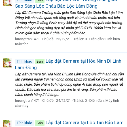
Sao Sáng Lộc Châu Bảo Lộc Lâm Đồng
Lắp đặt Camera Trường mẫu giáo Sao Sáng Lộc Châu Bảo Lộc Lâm
Đồng Với nhu cầu quan sát tổng quát và trẻ nhỏ sản phẩm mà bên
Trường chọn là dòng Ezviz xoay 355 độ có thể quay quét các hướng.
Hình ảnh góc rộng sáng đẹp độ phân giả Full HD 1080p kèm loa và
micro giúp đàm thoại 2 chiều Sản phẩm bảo...
huongtran1471
Chủ đề
25/12/21
Trả lời: 0
Diễn đàn:
Linh kiện
máy tính
Lắp đặt Camera tại Hòa Ninh Di Linh
Tỉnh khác
Bán
Lâm Đồng
Lắp đặt Camera tại Hòa Ninh Di Linh Lâm Đồng Gia đình anh chị cần
lắp camera ngoài trời nên chọn dòng Ezviz với thiết kế vỏ kim loại rất
chắc chắn. Sản phẩm tích hợp công nghệ AI báo động con người rất
chuẩn. Đặc biệt loa và micro ghi âm to rõ ràng. Sản phẩm thì bảo
hành chính hãng 24 tháng...
huongtran1471
Chủ đề
24/12/21
Trả lời: 0
Diễn đàn:
Máy tính
xách tay
Lắp đặt Camera tại Lộc Tân Bảo Lâm
Tỉnh khác
Bán