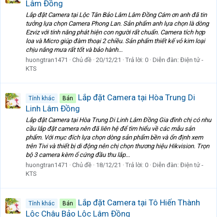
Lâm Đồng
Lắp đặt Camera tại Lộc Tân Bảo Lâm Lâm Đồng Cám ơn anh đã tin
tưởng lựa chọn Camera Phong Lan. Sản phẩm anh lựa chọn là dòng
Ezviz với tính năng phát hiện con người rất chuẩn. Camera tích hợp
loa và Micro giúp đàm thoại 2 chiều. Sản phẩm thiết kế vỏ kim loại
chịu nắng mưa rất tốt và bảo hành...
huongtran1471
Chủ đề
20/12/21
Trả lời: 0
Diễn đàn:
Điện tử -
KTS
Lắp đặt Camera tại Hòa Trung Di
Tỉnh khác
Bán
Linh Lâm Đồng
Lắp đặt Camera tại Hòa Trung Di Linh Lâm Đồng Gia đình chị có nhu
cầu lắp đặt camera nên đã liên hệ để tìm hiểu về các mẫu sản
phẩm. Với mục đích lựa chọn dòng sản phẩm bền và ổn định xem
trên Tivi và thiết bị di động nên chị chọn thương hiệu Hikvision. Trọn
bộ 3 camera kèm ổ cứng đầu thu lắp...
huongtran1471
Chủ đề
18/12/21
Trả lời: 0
Diễn đàn:
Điện tử -
KTS
Lắp đặt Camera tại Tô Hiến Thành
Tỉnh khác
Bán
Lộc Châu Bảo Lộc Lâm Đồng