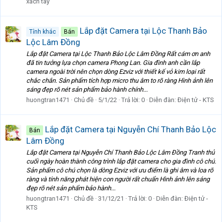
xách tay
Lắp đặt Camera tại Lộc Thanh Bảo
Tỉnh khác
Bán
Lộc Lâm Đồng
Lắp đặt Camera tại Lộc Thanh Bảo Lộc Lâm Đồng Rất cám ơn anh
đã tin tưởng lựa chọn camera Phong Lan. Gia đình anh cần lắp
camera ngoài trời nên chọn dòng Ezviz với thiết kế vỏ kim loại rất
chắc chắn. Sản phẩm tích hợp micro thu âm to rõ ràng Hình ảnh lên
sáng đẹp rõ nét sản phẩm bảo hành chính...
huongtran1471
Chủ đề
5/1/22
Trả lời: 0
Diễn đàn:
Điện tử - KTS
Lắp đặt Camera tại Nguyễn Chí Thanh Bảo Lộc
Bán
Lâm Đồng
Lắp đặt Camera tại Nguyễn Chí Thanh Bảo Lộc Lâm Đồng Tranh thủ
cuối ngày hoàn thành công trình lắp đặt camera cho gia đình cô chú.
Sản phẩm cô chú chọn là dòng Ezviz với ưu điểm là ghi âm và loa rõ
ràng và tính năng phát hiện con người rất chuẩn Hình ảnh lên sáng
đẹp rõ nét sản phẩm bảo hành...
huongtran1471
Chủ đề
31/12/21
Trả lời: 0
Diễn đàn:
Điện tử -
KTS