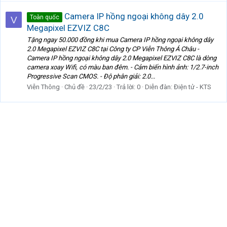
Camera IP hồng ngoại không dây 2.0
Toàn quốc
V
Megapixel EZVIZ C8C
Tặng ngay 50.000 đồng khi mua Camera IP hồng ngoại không dây
2.0 Megapixel EZVIZ C8C tại Công ty CP Viễn Thông Á Châu -
Camera IP hồng ngoại không dây 2.0 Megapixel EZVIZ C8C là dòng
camera xoay Wifi, có màu ban đêm. - Cảm biến hình ảnh: 1/2.7-inch
Progressive Scan CMOS. - Độ phân giải: 2.0...
Viễn Thông
Chủ đề
23/2/23
Trả lời: 0
Diễn đàn:
Điện tử - KTS