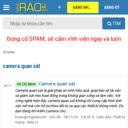
ĐĂNG NHẬP
ĐĂNG KÝ
TÌM
Đừng cố SPAM, sẽ cấm vĩnh viễn ngay và luôn
TỪ KHÓA
camera quan sát
Camera quan sát
Hồ Chí Minh
Camera quan sát là giải pháp an ninh hiệu quả, giúp bảo vệ tài sản
và giám sát mọi hoạt động trong không gian sống và làm việc. Với
công nghệ hiện đại, camera quan sát không chỉ cung cấp hình ảnh
sắc nét mà còn hỗ trợ theo dõi từ xa qua các thiết bị thông minh. Dù
bạn đang tìm kiếm camera cho...
hoanglongtelecom
Chủ đề
18/11/25
Trả lời: 0
Diễn đàn:
Thiết bị
mạng - Máy in