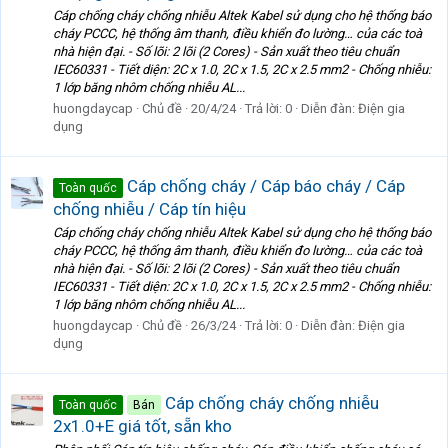
Cáp chống cháy chống nhiễu Altek Kabel sử dụng cho hệ thống báo
cháy PCCC, hệ thống âm thanh, điều khiển đo lường… của các toà
nhà hiện đại. - Số lõi: 2 lõi (2 Cores) - Sản xuất theo tiêu chuẩn
IEC60331 - Tiết diện: 2C x 1.0, 2C x 1.5, 2C x 2.5 mm2 - Chống nhiễu:
1 lớp băng nhôm chống nhiễu AL...
huongdaycap
Chủ đề
20/4/24
Trả lời: 0
Diễn đàn:
Điện gia
dụng
Cáp chống cháy / Cáp báo cháy / Cáp
Toàn quốc
chống nhiễu / Cáp tín hiệu
Cáp chống cháy chống nhiễu Altek Kabel sử dụng cho hệ thống báo
cháy PCCC, hệ thống âm thanh, điều khiển đo lường… của các toà
nhà hiện đại. - Số lõi: 2 lõi (2 Cores) - Sản xuất theo tiêu chuẩn
IEC60331 - Tiết diện: 2C x 1.0, 2C x 1.5, 2C x 2.5 mm2 - Chống nhiễu:
1 lớp băng nhôm chống nhiễu AL...
huongdaycap
Chủ đề
26/3/24
Trả lời: 0
Diễn đàn:
Điện gia
dụng
Cáp chống cháy chống nhiễu
Toàn quốc
Bán
2x1.0+E giá tốt, sẵn kho