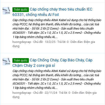
Cáp chống cháy theo tiêu chuẩn IEC
Toàn quốc
60331, chống nhiễu Al Foil
Cáp chống cháy chống nhiễu Altek Kabel sử dụng cho hệ thống báo
cháy PCCC, hệ thống âm thanh, điều khiển đo lường… của các toà
nhà hiện đại. - Số lõi: 2 lõi (2 Cores) - Sản xuất theo tiêu chuẩn
IEC60331 - Tiết diện: 2C x 1.0, 2C x 1.5, 2C x 2.5 mm2 - Chống nhiễu:
1 lớp băng nhôm chống nhiễu AL...
huongdaycap
Chủ đề
13/2/25
Trả lời: 0
Diễn đàn:
Điện gia
dụng
Cáp Chống Cháy, Cáp Báo Cháy, Cáp
Toàn quốc
Chậm Cháy 2 core giá sỉ
Cáp chống cháy chống nhiễu Altek Kabel sử dụng cho hệ thống báo
cháy PCCC, hệ thống âm thanh, điều khiển đo lường… của các toà
nhà hiện đại. - Số lõi: 2 lõi (2 Cores) - Sản xuất theo tiêu chuẩn
IEC60331 - Tiết diện: 2C x 1.0, 2C x 1.5, 2C x 2.5 mm2 - Chống nhiễu:
1 lớp băng nhôm chống nhiễu AL...
huongdaycap
Chủ đề
22/11/24
Trả lời: 0
Diễn đàn:
Điện gia
dụng