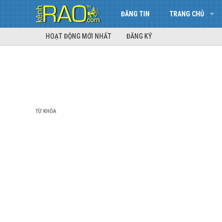
ĐĂNG TIN
TRANG CHỦ
HOẠT ĐỘNG MỚI NHẤT
ĐĂNG KÝ
TỪ KHÓA