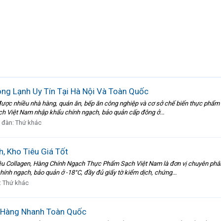
ng Lạnh Uy Tín Tại Hà Nội Và Toàn Quốc
ược nhiều nhà hàng, quán ăn, bếp ăn công nghiệp và cơ sở chế biến thực phẩm 
h Việt Nam nhập khẩu chính ngạch, bảo quản cấp đông ở...
 đàn:
Thứ khác
 Kho Tiêu Giá Tốt
ều Collagen, Hàng Chính Ngạch Thực Phẩm Sạch Việt Nam là đơn vị chuyên phâ
h ngạch, bảo quản ở -18°C, đầy đủ giấy tờ kiểm dịch, chứng...
:
Thứ khác
 Hàng Nhanh Toàn Quốc