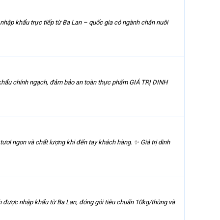
c nhập khẩu trực tiếp từ Ba Lan – quốc gia có ngành chăn nuôi
hẩu chính ngạch, đảm bảo an toàn thực phẩm GIÁ TRỊ DINH
ươi ngon và chất lượng khi đến tay khách hàng. ✨ Giá trị dinh
h được nhập khẩu từ Ba Lan, đóng gói tiêu chuẩn 10kg/thùng và