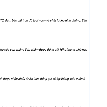
°C, đảm bảo giữ trọn độ tươi ngon và chất lượng dinh dưỡng. Sản
 dưỡng của sản phẩm. Sản phẩm được đóng gói 10kg/thùng, phù hợp
ạnh được nhập khẩu từ Ba Lan, đóng gói 10 kg/thùng, bảo quản ở