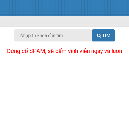
TÌM
Đừng cố SPAM, sẽ cấm vĩnh viễn ngay và luôn