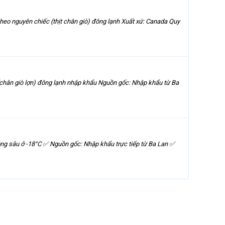
guyên chiếc (thịt chân giò) đông lạnh Xuất xứ: Canada Quy
 giò lợn) đông lạnh nhập khẩu Nguồn gốc: Nhập khẩu từ Ba
u ở -18°C ✅ Nguồn gốc: Nhập khẩu trực tiếp từ Ba Lan ✅