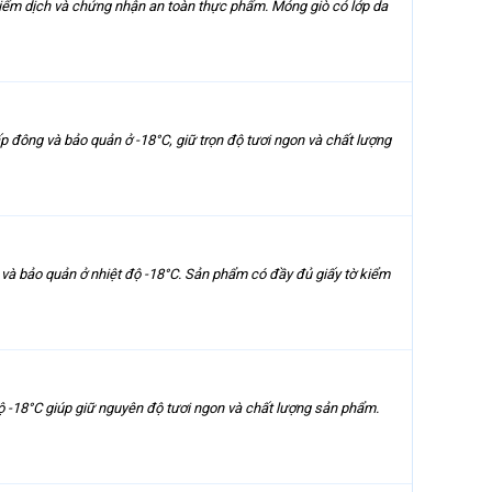
ểm dịch và chứng nhận an toàn thực phẩm. Móng giò có lớp da
ông và bảo quản ở -18°C, giữ trọn độ tươi ngon và chất lượng
à bảo quản ở nhiệt độ -18°C. Sản phẩm có đầy đủ giấy tờ kiểm
-18°C giúp giữ nguyên độ tươi ngon và chất lượng sản phẩm.