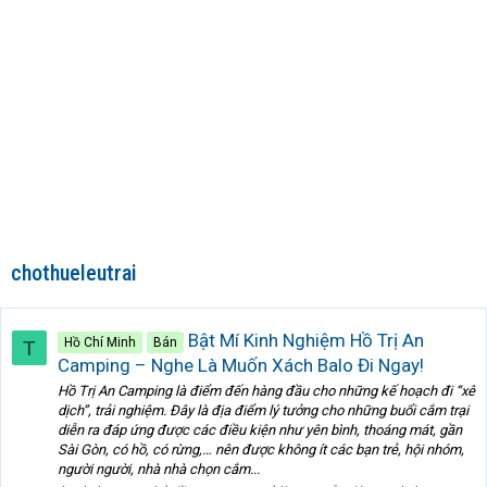
chothueleutrai
Bật Mí Kinh Nghiệm Hồ Trị An
Hồ Chí Minh
Bán
T
Camping – Nghe Là Muốn Xách Balo Đi Ngay!
Hồ Trị An Camping là điểm đến hàng đầu cho những kế hoạch đi “xê
dịch”, trải nghiệm. Đây là địa điểm lý tưởng cho những buổi cắm trại
diễn ra đáp ứng được các điều kiện như yên bình, thoáng mát, gần
Sài Gòn, có hồ, có rừng,… nên được không ít các bạn trẻ, hội nhóm,
người người, nhà nhà chọn cắm...