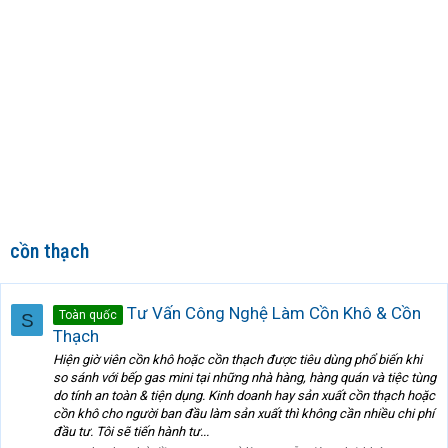
cồn thạch
Tư Vấn Công Nghệ Làm Cồn Khô & Cồn
Toàn quốc
S
Thạch
Hiện giờ viên cồn khô hoặc cồn thạch được tiêu dùng phổ biến khi
so sánh với bếp gas mini tại những nhà hàng, hàng quán và tiệc tùng
do tính an toàn & tiện dụng. Kinh doanh hay sản xuất cồn thạch hoặc
cồn khô cho người ban đầu làm sản xuất thì không cần nhiều chi phí
đầu tư. Tôi sẽ tiến hành tư...