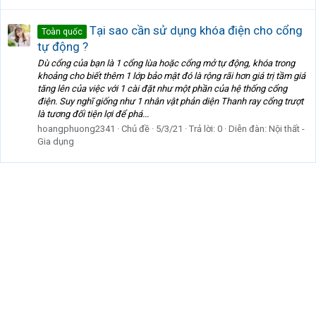
Tại sao cần sử dụng khóa điện cho cổng
Toàn quốc
tự động ?
Dù cổng của bạn là 1 cổng lùa hoặc cổng mở tự động, khóa trong
khoảng cho biết thêm 1 lớp bảo mật đó là rộng rãi hơn giá trị tầm giá
tăng lên của việc với 1 cài đặt như một phần của hệ thống cổng
điện. Suy nghĩ giống như 1 nhân vật phản diện Thanh ray cổng trượt
là tương đối tiện lợi để phá...
hoangphuong2341
Chủ đề
5/3/21
Trả lời: 0
Diễn đàn:
Nội thất -
Gia dụng