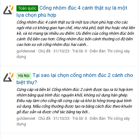
Cổng nhôm đúc 4 cánh thật sự là một
Toàn quốc
lựa chọn phù hợp
Cổng nhôm đúc 4 cánh thật sự là một lựa chọn phù hợp cho các
ngôi nhà có không gian hạn chế, như nhà phố, biệt thự hoặc nhà liền
kề, và nó mang lại nhiều ưu điểm: Ưu điểm của cổng nhôm đúc bốn
cánh: Độ bền cao hơn: Cổng nhôm đúc bốn cánh thường có độ bền
cao hơn so với cổng nhôm đúc hai cánh...
goldenviet
Chủ đề
31/10/23
Trả lời: 0
Diễn đàn:
Thi công xây
dựng
Tại sao lại chọn cổng nhôm đúc 2 cánh cho
Hà Nội
biệt thự?
Cứng cáp và bền bỉ: Cổng nhôm đúc 2 cánh được tạo ra từ hợp kim
nhôm bằng quá trình đúc nguyên khối, không sử dụng hàn ghép.
Điều này làm cho cổng rất cứng cáp và khó bị hỏng trong quá trình
sử dụng. Mẫu cổng thường được tạo ra bằng cách đúc theo khuôn
gỗ đục sẵn và được chế tác bằng tay bởi...
goldenviet
Chủ đề
31/10/23
Trả lời: 0
Diễn đàn:
Thi công xây
dựng