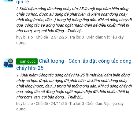
giá rẻ
I. Khái niệm công tắc dòng chảy hfs-25 là một loại cảm biến dòng
chảy cơ học, được sử dụng để phát hiện và kiểm soát dòng chảy
chất lỏng (nước, dầu…) trong hệ thống ống dẫn. Khi có dòng chảy đi
qua, công tắc sẽ đóng hoặc ngắt mạch điện để điều khiển thiết bị
như bơm, van, còi báo động… Thiết bị...
huy bilalo
Chủ đề
27/12/25
Trả lời: 0
Diễn đàn:
Vật liệu xây
dựng
Chất lượng - Cách lắp đặt công tắc dòng
Toàn quốc
chảy hfs-25
1. Khái niệm Công tắc dòng chảy hfs-25 là một loại cảm biến dòng
chảy cơ học, được sử dụng để phát hiện và kiểm soát dòng chảy
chất lỏng (nước, dầu…) trong hệ thống ống dẫn. Khi có dòng chảy đi
qua, công tắc sẽ đóng hoặc ngắt mạch điện để điều khiển thiết bị
như bơm, van, còi báo động… Thiết bị...
huy bilalo
Chủ đề
24/11/25
Trả lời: 0
Diễn đàn:
Vật liệu xây
dựng