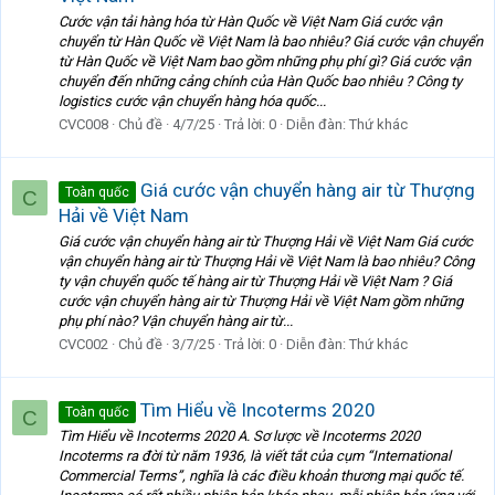
Cước vận tải hàng hóa từ Hàn Quốc về Việt Nam Giá cước vận
chuyển từ Hàn Quốc về Việt Nam là bao nhiêu? Giá cước vận chuyển
từ Hàn Quốc về Việt Nam bao gồm những phụ phí gì? Giá cước vận
chuyển đến những cảng chính của Hàn Quốc bao nhiêu ? Công ty
logistics cước vận chuyển hàng hóa quốc...
CVC008
Chủ đề
4/7/25
Trả lời: 0
Diễn đàn:
Thứ khác
Giá cước vận chuyển hàng air từ Thượng
Toàn quốc
C
Hải về Việt Nam
Giá cước vận chuyển hàng air từ Thượng Hải về Việt Nam Giá cước
vận chuyển hàng air từ Thượng Hải về Việt Nam là bao nhiêu? Công
ty vận chuyển quốc tế hàng air từ Thượng Hải về Việt Nam ? Giá
cước vận chuyển hàng air từ Thượng Hải về Việt Nam gồm những
phụ phí nào? Vận chuyển hàng air từ...
CVC002
Chủ đề
3/7/25
Trả lời: 0
Diễn đàn:
Thứ khác
Tìm Hiểu về Incoterms 2020
Toàn quốc
C
Tìm Hiểu về Incoterms 2020 A. Sơ lược về Incoterms 2020
Incoterms ra đời từ năm 1936, là viết tắt của cụm “International
Commercial Terms”, nghĩa là các điều khoản thương mại quốc tế.