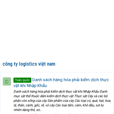
công ty logistics việt nam
Danh sách hàng hóa phải kiểm dịch thực
Toàn quốc
C
vật khi Nhập Khẩu
Danh sách hàng hóa phải kiểm dịch thực vật khi Nhập Khẩu Danh
mục vật thể thuộc diện kiểm dịch thực vật Thực vật Cây và các bộ
phận còn sống của cây Sản phẩm của cây Các loại củ, quả, hạt, hoa,
lá, thân, cành, gốc, rễ, vỏ cây Các loại tấm, cám, khô dầu, sợi tự
nhiên dạng thô, xơ...