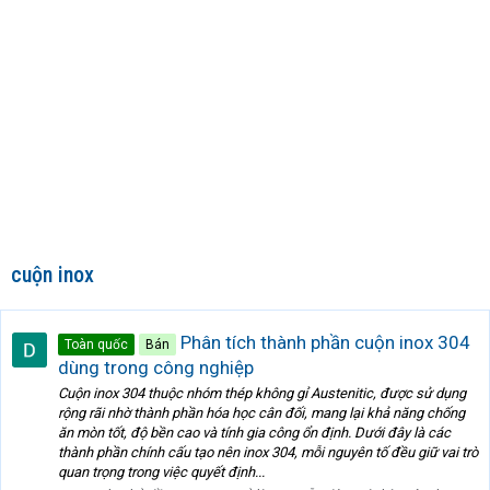
cuộn inox
Phân tích thành phần cuộn inox 304
Toàn quốc
Bán
dùng trong công nghiệp
Cuộn inox 304 thuộc nhóm thép không gỉ Austenitic, được sử dụng
rộng rãi nhờ thành phần hóa học cân đối, mang lại khả năng chống
ăn mòn tốt, độ bền cao và tính gia công ổn định. Dưới đây là các
thành phần chính cấu tạo nên inox 304, mỗi nguyên tố đều giữ vai trò
quan trọng trong việc quyết định...