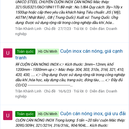
UNICO STEEL CHUYÊN CUỘN INOX CÁN NÓNG Mác thép:
321/SUS321/06Cr18Ni11Ti Bề mặt : No.1/BA Quy cách: 3ly~10ly x
1500up hoặc cấp theo yêu cầu khách hàng Tiêu chuẩn: JIS ( Mỹ),
ASTM ( Nhật Bản) , GB ( Trung Quốc) Xuất xứ: Trung Quốc. Ứng
dụng: Được sử dụng rộng rãi trong công nghiệp dầu khí ,hóa...
Trần Khánh Linh
Chủ đề
27/7/23
Trả lời: 0
Diễn đàn:
Doanh
nghiệp
Cuộn inox cán nóng, giá cạnh
Toàn quốc
Hồ Chí Minh
tranh
🆕 CUỘN CÁN NÓNG INOX 👉 Kích thước: 3mm~12mm, khổ
1200mm - 1500mm up 👉 Mác thép: 304, 303, 310s, 316l, 321, 410,
420, 430, ..... 👉 Ứng dụng: Được sử dụng rộng rãi trong công nghiệp
dầu khí ,hóa học, xây dựng cầu, trang sức, đóng tàu , .... 👉 Đầy đủ
CO/CQ -------------------------------------...
Trần Khánh Linh
Chủ đề
16/6/23
Trả lời: 0
Diễn đàn:
Doanh
nghiệp
Cuộn cán nóng inox, giá ưu đãi
Toàn quốc
Hồ Chí Minh
CUỘN CÁN NÓNG INOX Trọng lượng: 5 tấn ~20 tấn/ cuộn Mác thép:
309S/309H, 321/321H, 316/316L, 904/904L... Kích thước: