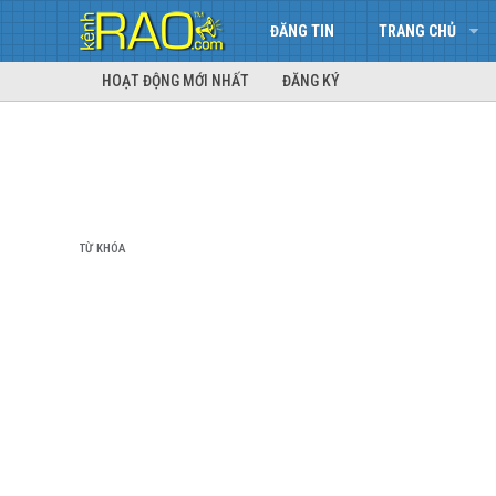
ĐĂNG TIN
TRANG CHỦ
HOẠT ĐỘNG MỚI NHẤT
ĐĂNG KÝ
TỪ KHÓA