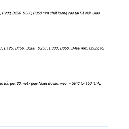
, D200, D250, D300, D350 mm chất lượng cao tại Hà Nội. Giao
, D125 , D150 , D200 , D250 , D300 , D350 , D400 mm. Chúng tôi
c gió: 30 mét / giây Nhiệt độ làm việc: – 30°C tới 150 °C Áp