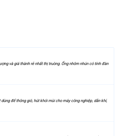
ượng và giá thành rẻ nhất thị truòng. Ống nhôm nhún có tính đàn
dùng để thông gió, hút khói mùi cho máy công nghiệp, dẫn khí,