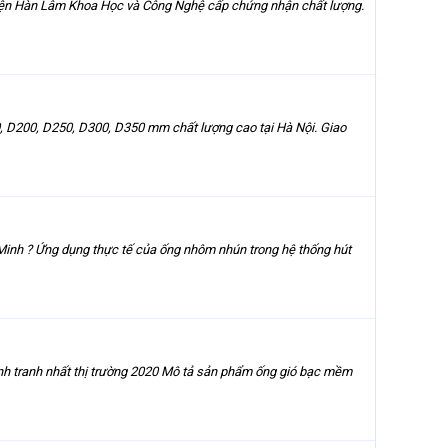
Viện Hàn Lâm Khoa Học và Công Nghệ cấp chứng nhận chất lượng.
, D200, D250, D300, D350 mm chất lượng cao tại Hà Nội. Giao
í Minh ? Ứng dụng thực tế của ống nhôm nhún trong hệ thống hút
ạnh tranh nhất thị trường 2020 Mô tả sản phẩm ống gió bạc mềm