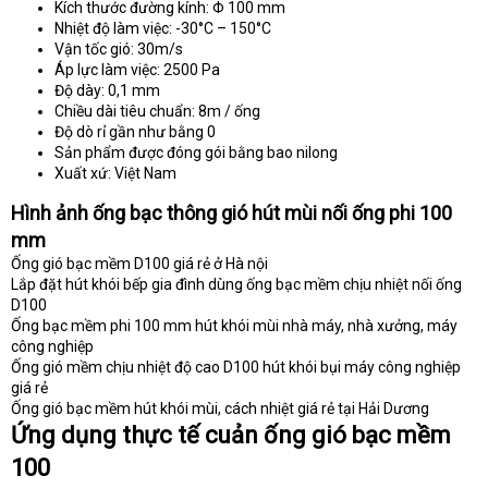
Kích thước đường kính: Φ 100 mm
Nhiệt độ làm việc: -30°C – 150°C
Vận tốc gió: 30m/s
Áp lực làm việc: 2500 Pa
Độ dày: 0,1 mm
Chiều dài tiêu chuẩn: 8m / ống
Độ dò rỉ gần như bằng 0
Sản phẩm được đóng gói bằng bao nilong
Xuất xứ: Việt Nam
Hình ảnh ống bạc thông gió hút mùi nối ống phi 100
mm
Ống gió bạc mềm D100 giá rẻ ở Hà nội
Lắp đặt hút khói bếp gia đình dùng ống bạc mềm chịu nhiệt nối ống
D100
Ống bạc mềm phi 100 mm hút khói mùi nhà máy, nhà xưởng, máy
công nghiệp
Ống gió mềm chịu nhiệt độ cao D100 hút khói bụi máy công nghiệp
giá rẻ
Ống gió bạc mềm hút khói mùi, cách nhiệt giá rẻ tại Hải Dương
Ứng dụng thực tế cuản ống gió bạc mềm
100