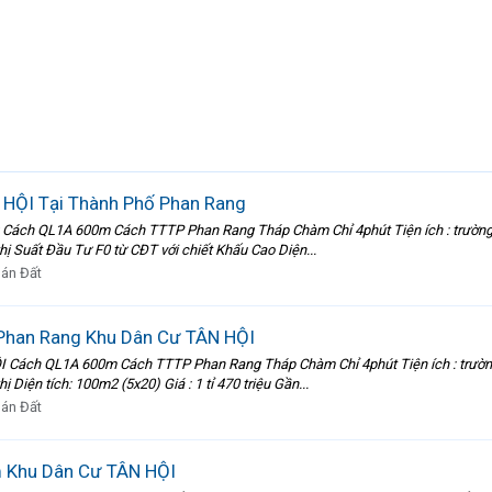
HỘI Tại Thành Phố Phan Rang
h QL1A 600m Cách TTTP Phan Rang Tháp Chàm Chỉ 4phút Tiện ích : trường , chợ ,
ị Suất Đầu Tư F0 từ CĐT với chiết Khấu Cao Diện...
án Đất
Phan Rang Khu Dân Cư TÂN HỘI
ch QL1A 600m Cách TTTP Phan Rang Tháp Chàm Chỉ 4phút Tiện ích : trường , chợ 
Diện tích: 100m2 (5x20) Giá : 1 tỉ 470 triệu Gần...
án Đất
 Khu Dân Cư TÂN HỘI