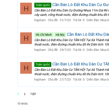
Cần Bán Lô Đất Khu Dân Cư Đ
Toàn quốc
H
Cần Bán Lô Đất Khu Dân Cư Đường Nhựa 11m Giá Rẻ Cách
cây xanh, cống thoát nước, điện đường chuẩn khu đô th
hapham
Chủ đề
31/7/23
Trả lời: 0
Diễn đàn:
Mua b
Cần Bán Lô Đất Khu Dâ
Hồ Chí Minh
Hà Nội
H
Cần Bán Lô Đất Khu Dân Cư TÂN HỘI Tại Xã Thành Hải Cá
thoát nước, điện đường chuẩn khu đô thị Diện tích: 10
hapham
Chủ đề
29/7/23
Trả lời: 0
Diễn đàn:
Mua b
Cần Bán Lô Đất Khu Dân Cư TÂN
Toàn quốc
H
Cần Bán Lô Đất Khu Dân Cư TÂN HỘI Tại Xã Thành Hải Cá
thoát nước, điện đường chuẩn khu đô thị Diện tích: 10
hapham
Chủ đề
27/7/23
Trả lời: 0
Diễn đàn:
Mua b
1
2
TIẾP
TỪ KHÓA