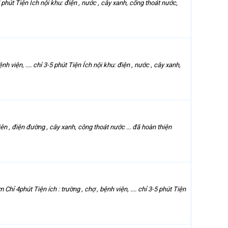
hút Tiện Ích nội khu: điện , nước , cây xanh, cống thoát nước,
n, .... chỉ 3-5 phút Tiện Ích nội khu: điện , nước , cây xanh,
 điện đường , cây xanh, công thoát nước ... đã hoàn thiện
út Tiện ích : trường , chợ , bệnh viện, .... chỉ 3-5 phút Tiện