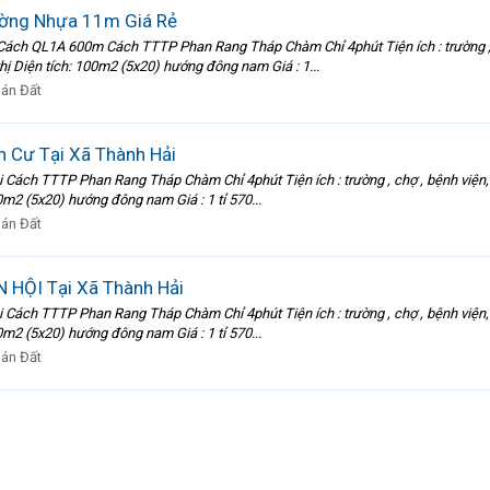
ường Nhựa 11m Giá Rẻ
 QL1A 600m Cách TTTP Phan Rang Tháp Chàm Chỉ 4phút Tiện ích : trường , chợ , 
ị Diện tích: 100m2 (5x20) hướng đông nam Giá : 1...
án Đất
n Cư Tại Xã Thành Hải
ch TTTP Phan Rang Tháp Chàm Chỉ 4phút Tiện ích : trường , chợ , bệnh viện, ....
0m2 (5x20) hướng đông nam Giá : 1 tỉ 570...
án Đất
 HỘI Tại Xã Thành Hải
ch TTTP Phan Rang Tháp Chàm Chỉ 4phút Tiện ích : trường , chợ , bệnh viện, ....
0m2 (5x20) hướng đông nam Giá : 1 tỉ 570...
án Đất