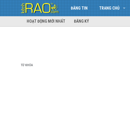
ĐĂNG TIN
TRANG CHỦ
HOẠT ĐỘNG MỚI NHẤT
ĐĂNG KÝ
TỪ KHÓA