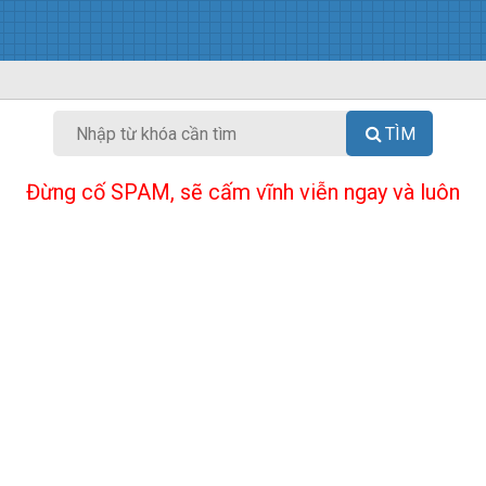
TÌM
Đừng cố SPAM, sẽ cấm vĩnh viễn ngay và luôn