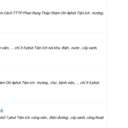
 Cách TTTP Phan Rang Tháp Chàm Chỉ 4phút Tiện ích : trường ,
.... chỉ 3-5 phút Tiện Ích nội khu: điện , nước , cây xanh,
hút Tiện ích : trường , chợ , bệnh viện, .... chỉ 3-5 phút
Rẻ
phút Tiện ích: công viên , điện đường , cây xanh, công thoát