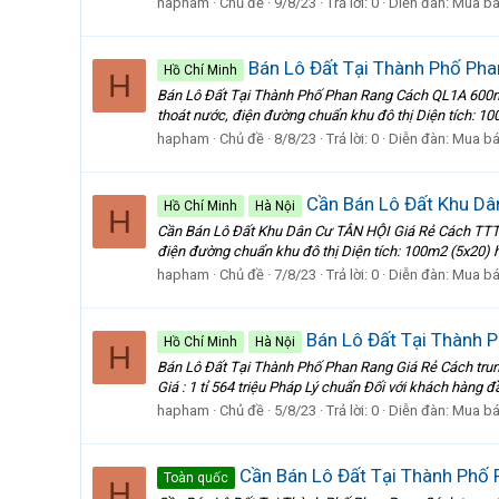
hapham
Chủ đề
9/8/23
Trả lời: 0
Diễn đàn:
Mua bá
Bán Lô Đất Tại Thành Phố Pha
Hồ Chí Minh
H
Bán Lô Đất Tại Thành Phố Phan Rang Cách QL1A 600m Các
thoát nước, điện đường chuẩn khu đô thị Diện tích: 100
hapham
Chủ đề
8/8/23
Trả lời: 0
Diễn đàn:
Mua bá
Cần Bán Lô Đất Khu Dâ
Hồ Chí Minh
Hà Nội
H
Cần Bán Lô Đất Khu Dân Cư TÂN HỘI Giá Rẻ Cách TTTP Pha
điện đường chuẩn khu đô thị Diện tích: 100m2 (5x20) hư
hapham
Chủ đề
7/8/23
Trả lời: 0
Diễn đàn:
Mua bá
Bán Lô Đất Tại Thành 
Hồ Chí Minh
Hà Nội
H
Bán Lô Đất Tại Thành Phố Phan Rang Giá Rẻ Cách trung 
Giá : 1 tỉ 564 triệu Pháp Lý chuẩn Đối với khách hàng đầu 
hapham
Chủ đề
5/8/23
Trả lời: 0
Diễn đàn:
Mua bá
Cần Bán Lô Đất Tại Thành Phố
Toàn quốc
H