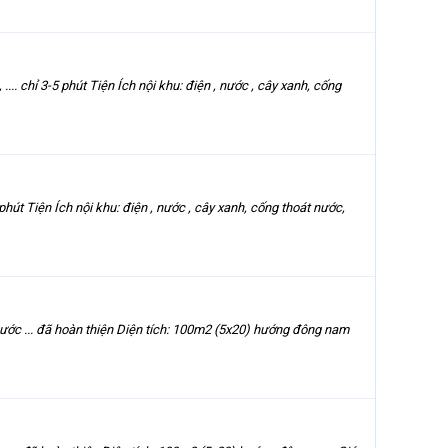
 chỉ 3-5 phút Tiện Ích nội khu: điện , nước , cây xanh, cống
út Tiện Ích nội khu: điện , nước , cây xanh, cống thoát nước,
nước ... đã hoàn thiện Diện tích: 100m2 (5x20) hướng đông nam