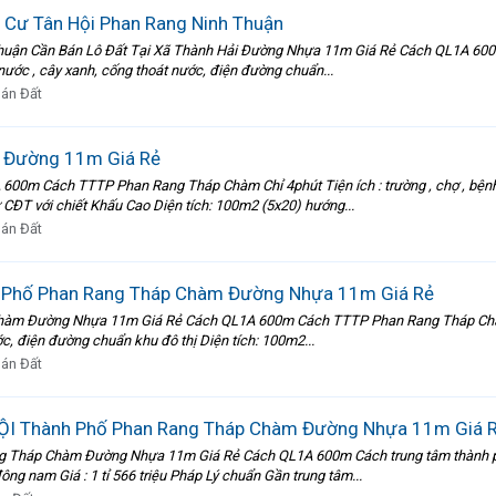
 Cư Tân Hội Phan Rang Ninh Thuận
huận Cần Bán Lô Đất Tại Xã Thành Hải Đường Nhựa 11m Giá Rẻ Cách QL1A 600m
 , nước , cây xanh, cống thoát nước, điện đường chuẩn...
án Đất
ư Đường 11m Giá Rẻ
 Cách TTTP Phan Rang Tháp Chàm Chỉ 4phút Tiện ích : trường , chợ , bệnh viện, 
CĐT với chiết Khấu Cao Diện tích: 100m2 (5x20) hướng...
án Đất
h Phố Phan Rang Tháp Chàm Đường Nhựa 11m Giá Rẻ
 Đường Nhựa 11m Giá Rẻ Cách QL1A 600m Cách TTTP Phan Rang Tháp Chàm Chỉ 4p
ớc, điện đường chuẩn khu đô thị Diện tích: 100m2...
án Đất
HỘI Thành Phố Phan Rang Tháp Chàm Đường Nhựa 11m Giá 
Tháp Chàm Đường Nhựa 11m Giá Rẻ Cách QL1A 600m Cách trung tâm thành phố 7 
ông nam Giá : 1 tỉ 566 triệu Pháp Lý chuẩn Gần trung tâm...