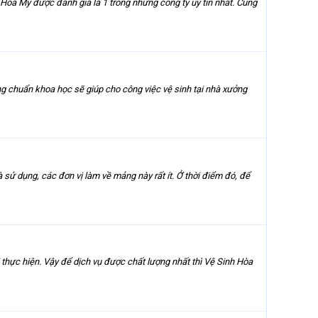
 Hòa Mỹ được đánh giá là 1 trong những công ty uy tín nhất. Cung
ng chuẩn khoa học sẽ giúp cho công việc vệ sinh tại nhà xưởng
sử dụng, các đơn vị làm về mảng này rất ít. Ở thời điểm đó, để
 thực hiện. Vậy để dịch vụ được chất lượng nhất thì Vệ Sinh Hòa