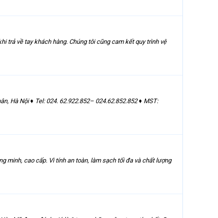
i trả về tay khách hàng. Chúng tôi cũng cam kết quy trình vệ
, Hà Nội ♦ Tel: 024. 62.922.852– 024.62.852.852 ♦ MST:
 minh, cao cấp. Vì tính an toàn, làm sạch tối đa và chất lượng