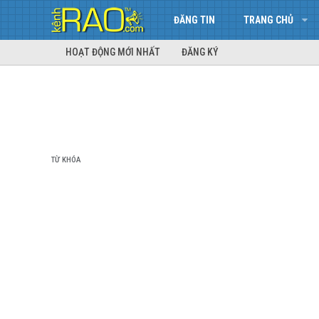
ĐĂNG TIN
TRANG CHỦ
HOẠT ĐỘNG MỚI NHẤT
ĐĂNG KÝ
TỪ KHÓA