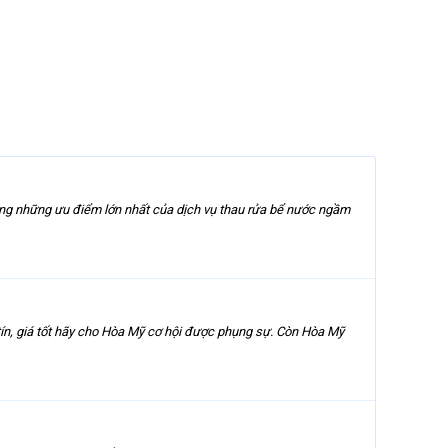
ong những ưu điểm lớn nhất của dịch vụ thau rửa bể nước ngầm
tín, giá tốt hãy cho Hòa Mỹ cơ hội được phụng sự. Còn Hòa Mỹ