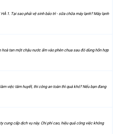
HÀ 1. Tại sao phải vệ sinh bảo trì - sữa chữa máy lạnh? Máy lạnh
 cần hoà tan một chậu nước ấm vào phèn chua sau đó dùng hỗn hợp
, làm việc tâm huyết, thi công an toàn thì quá khó? Nếu bạn đang
ty cung cấp dịch vụ này. Chi phí cao, hiệu quả công việc không