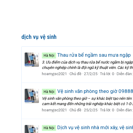
dịch vụ vệ sinh
Thau rửa bể ngầm sau mưa ngập
Hà Nội
3. Ưu điểm của dịch vụ thau rửa bể nước ngầm bị ngập
chuyên nghiệp chính là đội ngũ kỹ thuật viên. Các kỹ th
hoamyjsc2021
Chủ đề
27/2/25
Trả lời: 0
Diễn đàn
Vệ sinh văn phòng theo giờ 098
Hà Nội
Vệ sinh văn phòng theo giờ – sự khác biệt tạo nên tên
cam kết mang đến những trải nghiệp khác biệt có 1-0-2
hoamyjsc2021
Chủ đề
25/2/25
Trả lời: 0
Diễn đàn
Dịch vụ vệ sinh nhà mới xây, vệ sin
Hà Nội