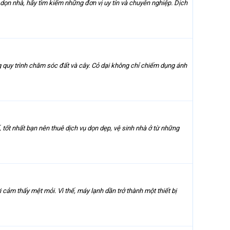
dọn nhà, hãy tìm kiếm những đơn vị uy tín và chuyên nghiệp. Dịch
g quy trình chăm sóc đất và cây. Cỏ dại không chỉ chiếm dụng ánh
, tốt nhất bạn nên thuê dịch vụ dọn dẹp, vệ sinh nhà ở từ những
ảm thấy mệt mỏi. Vì thế, máy lạnh dần trở thành một thiết bị