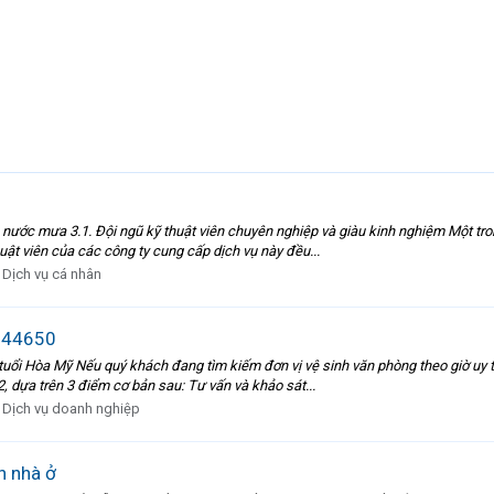
 nước mưa 3.1. Đội ngũ kỹ thuật viên chuyên nghiệp và giàu kinh nghiệm Một tr
uật viên của các công ty cung cấp dịch vụ này đều...
:
Dịch vụ cá nhân
8844650
 tuổi Hòa Mỹ Nếu quý khách đang tìm kiếm đơn vị vệ sinh văn phòng theo giờ uy 
, dựa trên 3 điểm cơ bản sau: Tư vấn và khảo sát...
:
Dịch vụ doanh nghiệp
h nhà ở