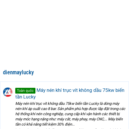
dienmaylucky
Máy nén khí trục vít không dầu 75kw biến
Toàn quốc
tần Lucky
Máy nén khí trục vít không dầu 75kw biến tần Lucky là dòng máy
nén khí áp suất cao 8 bar. Sản phẩm phù hợp được lắp đặt trong các
hệ thống khí nén công nghiệp, cung cấp khí vận hành các thiết bị
máy móc hạng nặng như: máy cắt, máy phay, máy CNC,… Máy biến
tần có khả năng tiết kiệm 30% điện...