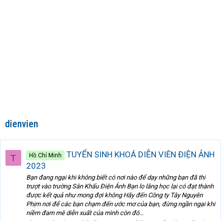
dienvien
TUYỂN SINH KHOÁ DIỄN VIÊN ĐIỆN ẢNH
Hồ Chí Minh
T
2023
Bạn đang ngại khi không biết có nơi nào để dạy những bạn đã thi
trượt vào trường Sân Khấu Điện Ảnh Bạn lo lắng học lại có đạt thành
được kết quả như mong đợi không Hãy đến Công ty Tây Nguyên
Phịm nơi để các bạn chạm đến ước mơ của bạn, đừng ngần ngại khi
niềm đam mê diễn xuất của mình còn đó...