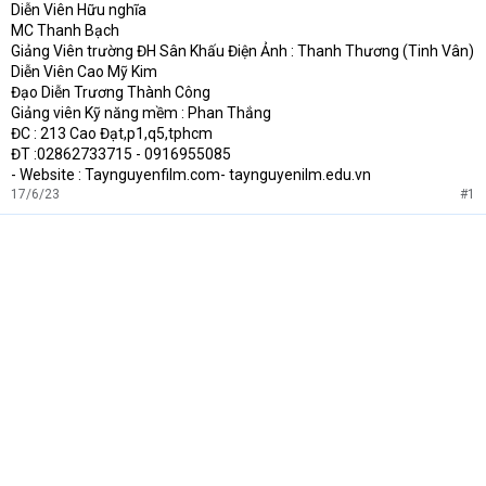
Diễn Viên Hữu nghĩa
MC Thanh Bạch
Giảng Viên trường ĐH Sân Khấu Điện Ảnh : Thanh Thương (Tinh Vân)
Diễn Viên Cao Mỹ Kim
Đạo Diễn Trương Thành Công
Giảng viên Kỹ năng mềm : Phan Thắng
ĐC : 213 Cao Đạt,p1,q5,tphcm
ĐT :02862733715 - 0916955085
- Website : Taynguyenfilm.com- taynguyenilm.edu.vn
17/6/23
#1