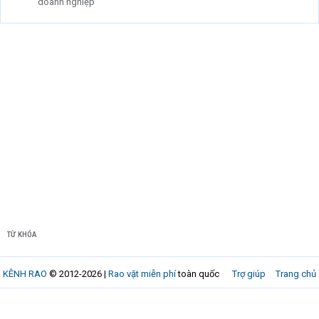
doanh nghiệp
TỪ KHÓA
KÊNH RAO
© 2012-2026 |
Rao vặt miễn phí
toàn quốc
Trợ giúp
Trang chủ