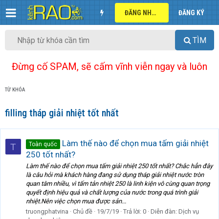
ĐĂNG NHẬP
ĐĂNG KÝ
TÌM
Đừng cố SPAM, sẽ cấm vĩnh viễn ngay và luôn
TỪ KHÓA
filling tháp giải nhiệt tốt nhất
Làm thế nào để chọn mua tấm giải nhiệt
Toàn quốc
T
250 tốt nhất?
Làm thế nào để chọn mua tấm giải nhiệt 250 tốt nhất? Chắc hẳn đây
là câu hỏi mà khách hàng đang sử dụng tháp giải nhiệt nước tròn
quan tâm nhiều, vì tấm tản nhiệt 250 là linh kiện vô cùng quan trọng
quyết định hiệu quả và chất lượng của nước trong quá trình giải
nhiệt.Nên việc chọn mua được sản...
truongphatvina
Chủ đề
19/7/19
Trả lời: 0
Diễn đàn:
Dịch vụ