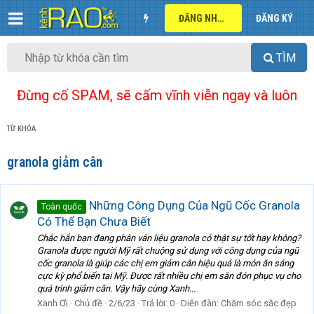
ĐĂNG NHẬP
ĐĂNG KÝ
TÌM
Đừng cố SPAM, sẽ cấm vĩnh viễn ngay và luôn
TỪ KHÓA
granola giảm cân
Những Công Dụng Của Ngũ Cốc Granola
Toàn quốc
Có Thể Bạn Chưa Biết
Chắc hẳn bạn đang phân vân liệu granola có thật sự tốt hay không?
Granola được người Mỹ rất chuộng sử dụng với công dụng của ngũ
cốc granola là giúp các chị em giảm cân hiệu quả là món ăn sáng
cực kỳ phổ biến tại Mỹ. Được rất nhiều chị em săn đón phục vụ cho
quá trình giảm cân. Vậy hãy cùng Xanh...
Xanh Ơi
Chủ đề
2/6/23
Trả lời: 0
Diễn đàn:
Chăm sóc sắc đẹp