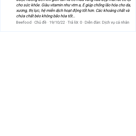
cho sức khỏe. Giàu vitamin như vtm a, E giúp chống lão hóa cho da,
xương, thị lực, hệ miễn dịch hoạt động tốt hơn. Các khoáng chất và
chứa chất béo không bão hòa tốt...
Beefood
Chủ đề
19/10/22
Trả lời: 0
Diễn đàn:
Dịch vụ cá nhân