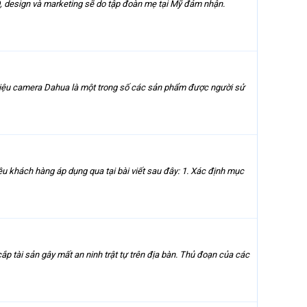
, design và marketing sẽ do tập đoàn mẹ tại Mỹ đảm nhận.
 hiệu camera Dahua là một trong số các sản phẩm được người sử
 khách hàng áp dụng qua tại bài viết sau đây: 1. Xác định mục
p tài sản gây mất an ninh trật tự trên địa bàn. Thủ đoạn của các