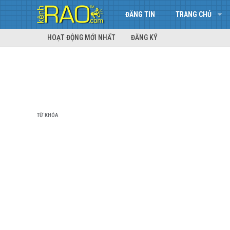
ĐĂNG TIN
TRANG CHỦ
HOẠT ĐỘNG MỚI NHẤT
ĐĂNG KÝ
TỪ KHÓA