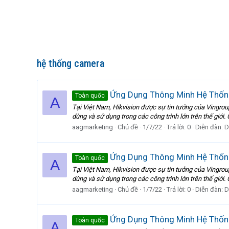
hệ thống camera
Ứng Dụng Thông Minh Hệ Thống
Toàn quốc
A
Tại Việt Nam, Hikvision được sự tin tưởng của Vingroup
dùng và sử dụng trong các công trình lớn trên thế giới.
aagmarketing
Chủ đề
1/7/22
Trả lời: 0
Diễn đàn:
D
Ứng Dụng Thông Minh Hệ Thống
Toàn quốc
A
Tại Việt Nam, Hikvision được sự tin tưởng của Vingroup
dùng và sử dụng trong các công trình lớn trên thế giới.
aagmarketing
Chủ đề
1/7/22
Trả lời: 0
Diễn đàn:
D
Ứng Dụng Thông Minh Hệ Thốn
Toàn quốc
A