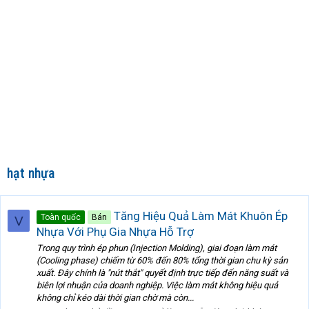
hạt nhựa
Tăng Hiệu Quả Làm Mát Khuôn Ép
Toàn quốc
Bán
V
Nhựa Với Phụ Gia Nhựa Hỗ Trợ
Trong quy trình ép phun (Injection Molding), giai đoạn làm mát
(Cooling phase) chiếm từ 60% đến 80% tổng thời gian chu kỳ sản
xuất. Đây chính là "nút thắt" quyết định trực tiếp đến năng suất và
biên lợi nhuận của doanh nghiệp. Việc làm mát không hiệu quả
không chỉ kéo dài thời gian chờ mà còn...