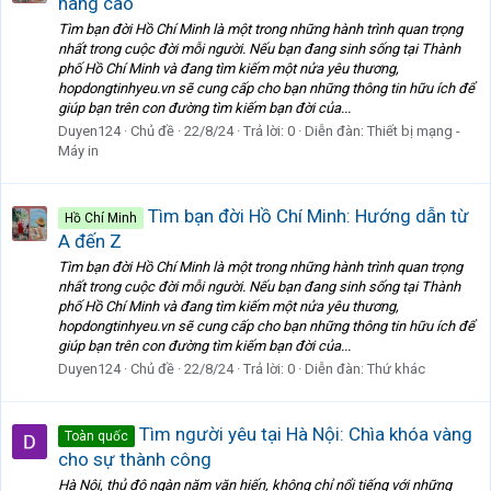
nâng cao
Tìm bạn đời Hồ Chí Minh là một trong những hành trình quan trọng
nhất trong cuộc đời mỗi người. Nếu bạn đang sinh sống tại Thành
phố Hồ Chí Minh và đang tìm kiếm một nửa yêu thương,
hopdongtinhyeu.vn sẽ cung cấp cho bạn những thông tin hữu ích để
giúp bạn trên con đường tìm kiếm bạn đời của...
Duyen124
Chủ đề
22/8/24
Trả lời: 0
Diễn đàn:
Thiết bị mạng -
Máy in
Tìm bạn đời Hồ Chí Minh: Hướng dẫn từ
Hồ Chí Minh
A đến Z
Tìm bạn đời Hồ Chí Minh là một trong những hành trình quan trọng
nhất trong cuộc đời mỗi người. Nếu bạn đang sinh sống tại Thành
phố Hồ Chí Minh và đang tìm kiếm một nửa yêu thương,
hopdongtinhyeu.vn sẽ cung cấp cho bạn những thông tin hữu ích để
giúp bạn trên con đường tìm kiếm bạn đời của...
Duyen124
Chủ đề
22/8/24
Trả lời: 0
Diễn đàn:
Thứ khác
Tìm người yêu tại Hà Nội: Chìa khóa vàng
Toàn quốc
cho sự thành công
Hà Nội, thủ đô ngàn năm văn hiến, không chỉ nổi tiếng với những