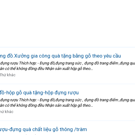
ng đồ.Xưởng gia công quà tặng bằng gỗ theo yêu cầu
ựng rượu Thích hợp: - Đựng đồ,đựng trang sức , đựng đồ trang điểm ,đựng quà tặ
ân có thể không đồng đều Nhận sản xuất hộp gỗ theo...
Thứ khác
đồ-hộp gỗ quà tặng-hộp đựng rượu
ựng rượu Thích hợp: - Đựng đồ,đựng trang sức , đựng đồ trang điểm ,đựng quà tặ
ân có thể không đồng đều Nhận sản xuất hộp gỗ theo...
hứ khác
ợu-đựng quà chất liệu gỗ thông /tràm