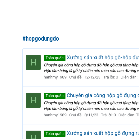
#hopgodungdo
Xưởng sản xuất hộp gỗ-hộp đự
Toàn quốc
H
Chuyên gia công hộp gỗ đựng đồ-hộp gỗ quà tặng-hộp đ
Hộp làm bằng là gỗ tự nhiên nên màu sắc các đường v
hanhmy1989
Chủ đề
12/12/23
Trả lời: 0
Diễn đàn:
Chuyên gia công hộp gỗ đựng 
Toàn quốc
H
Chuyên gia công hộp gỗ đựng đồ-hộp gỗ quà tặng-hộp đ
Hộp làm bằng là gỗ tự nhiên nên màu sắc các đường v
hanhmy1989
Chủ đề
8/11/23
Trả lời: 0
Diễn đàn:
T
Xưởng sản xuất hộp gỗ đựng rư
Toàn quốc
H