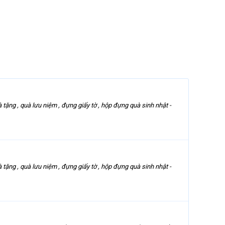
ng , quà lưu niệm , đựng giấy tờ , hộp đựng quà sinh nhật -
ng , quà lưu niệm , đựng giấy tờ , hộp đựng quà sinh nhật -