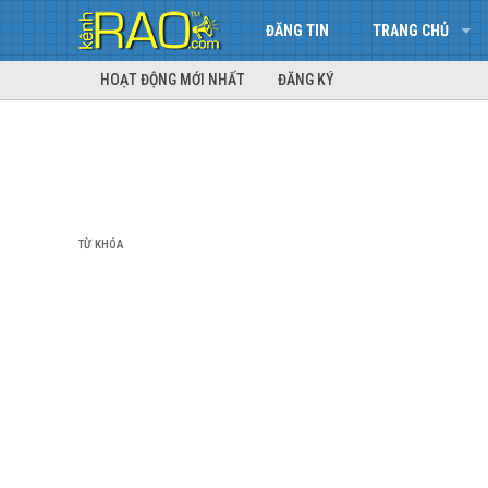
ĐĂNG TIN
TRANG CHỦ
HOẠT ĐỘNG MỚI NHẤT
ĐĂNG KÝ
TỪ KHÓA