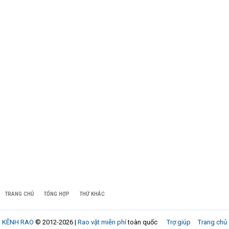
TRANG CHỦ
TỔNG HỢP
THỨ KHÁC
KÊNH RAO
© 2012-2026 |
Rao vặt miễn phí
toàn quốc
Trợ giúp
Trang chủ